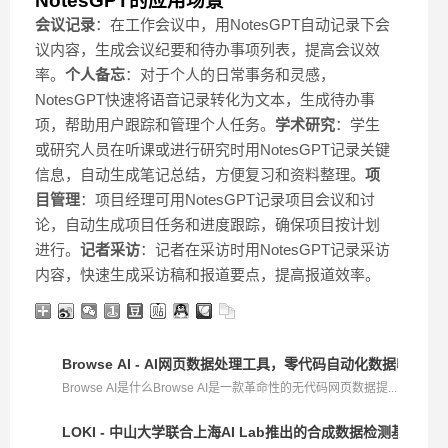
NotesGPT的应用场景
会议记录
：在工作会议中，用NotesGPT自动记录下会
议内容，生成会议纪要和待办事项列表，提高会议效
率。
个人备忘
：对于个人的日常事务和灵感，
NotesGPT快速将语音记录转化为文本，生成待办事
项，帮助用户跟踪和管理个人任务。
学术研究
：学生
或研究人员在听课或进行研究时用NotesGPT记录关键
信息，自动生成笔记总结，方便复习和资料整理。
项
目管理
：项目经理可用NotesGPT记录项目会议和讨
论，自动生成项目任务和进度跟踪，确保项目按计划
进行。
记者采访
：记者在采访时用NotesGPT记录采访
内容，快速生成采访稿和报道要点，提高报道效率。
Browse AI - AI网页数据处理工具，零代码自动化数据收集和
Browse AI是什么Browse AI是一款革命性的无代码网页数据提...
LOKI - 中山大学联合上海AI Lab推出的合成数据检测基准