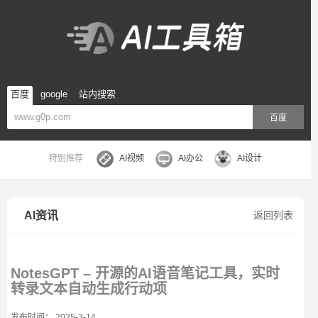
百度
google
站内搜索
百度
特别推荐
AI视频
AI办公
AI设计
AI资讯
返回列表
NotesGPT – 开源的AI语音笔记工具，实时
转录文本自动生成行动项
发布时间： 2025-3-14