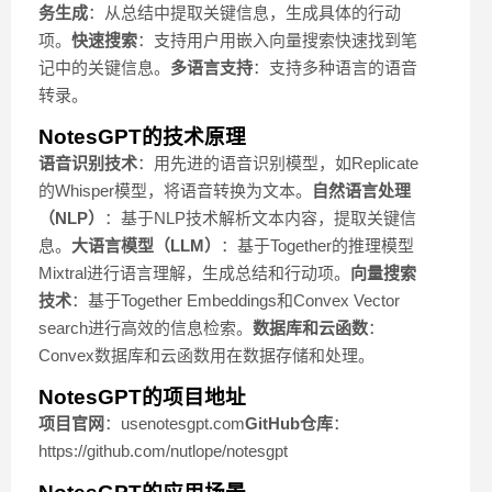
务生成
：从总结中提取关键信息，生成具体的行动
项。
快速搜索
：支持用户用嵌入向量搜索快速找到笔
记中的关键信息。
多语言支持
：支持多种语言的语音
转录。
NotesGPT的技术原理
语音识别技术
：用先进的语音识别模型，如Replicate
的Whisper模型，将语音转换为文本。
自然语言处理
（NLP）
：基于NLP技术解析文本内容，提取关键信
息。
大语言模型（LLM）
：基于Together的推理模型
Mixtral进行语言理解，生成总结和行动项。
向量搜索
技术
：基于Together Embeddings和Convex Vector
search进行高效的信息检索。
数据库和云函数
：
Convex数据库和云函数用在数据存储和处理。
NotesGPT的项目地址
项目官网
：usenotesgpt.com
GitHub仓库
：
https://github.com/nutlope/notesgpt