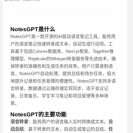
NotesGPT是什么
NotesGPT是一款开源的AI驱动语音笔记工具，能将用
户的语音笔记快速转录成文本，自动生成行动项。工
具基于包括Convex数据库、Next.js框架、Together推
理模型、Replicate的Whisper转录服务等先进技术，确
保转录的准确性和生成任务的效率。用户只需录制语
音，NotesGPT自动处理、提供总结和待办任务，极大
地提升记录和任务管理的便捷性。NotesGPT支持多语
言转录，数据通过云端存储实现同步，适于会议记
录、日常备忘、学生学习笔记和项目管理等多种场
景。
NotesGPT的主要功能
语音转录
：能将用户的语音输入实时转换成文本。
自
动总结
：基于转录的文本，自动生成笔记的总结。
任