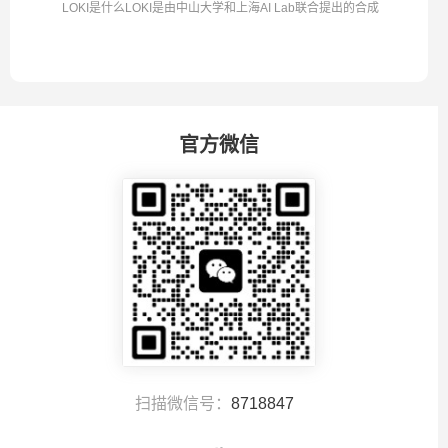
LOKI是什么LOKI是由中山大学和上海AI Lab联合提出的合成
数...
官方微信
扫描微信号：
8718847