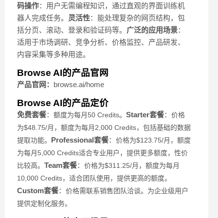
码操作
：用户无需编程知识，通过直观的界面训练机
器人完成任务。
灵活性
：能处理复杂的网页结构，包
括分页、滚动、登录和验证码等。
广泛的应用场景
：
适用于市场调研、竞争分析、价格监控、产品研发、
内容采集等多种用途。
Browse AI的产品官网
产品官网：
browse.ai/home
Browse AI的产品定价
免费套餐
：
Starter套餐
：
额度为每月50 Credits。
价格
为$48.75/月，额度为每月2,000 Credits，
包括基础的数据
Professional套餐
：
提取功能。
价格为$123.75/月，
额度
为每月5,000 Credits
适合专业用户，提供更多额度，性价
Team套餐
：
比较高。
价格为$311.25/月，
额度为每月
10,000 Credits，
适合团队使用，提供更高的额度。
Custom套餐
：
价格需联系销售团队洽谈。
为企业级用户
提供定制化服务。