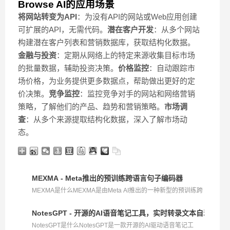
Browse AI的应用场景
将网站转变为API
：为没有API的网站或Web应用创建
可扩展的API，无需代码。
潜在客户开发
：从多个网站
构建潜在客户列表和营销数据库，获取结构化数据。
金融与投资
：定期从网络上的特定来源收集目标市场
的批量数据，辅助投资决策。
价格监控
：自动跟踪市
场价格，为业务提供更多数据点，帮助做出更好的定
价决策。
竞争监控
：监控竞争对手的网站和网络营销
策略，了解他们的产品、趋势和营销策略。
市场调
查
：从多个来源提取结构化数据，深入了解市场动
态。
MEXMA - Meta推出的预训练跨语言句子编码器
MEXMA是什么MEXMA是由Meta AI推出的一种新型的预训练跨
语言...
NotesGPT - 开源的AI语音笔记工具，实时转录文本自动生成
NotesGPT是什么NotesGPT是一款开源的AI驱动语音笔记工