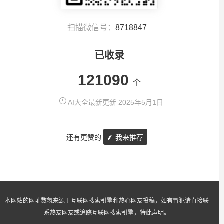
扫描微信号：
8718847
已收录
121090
个
AI大全最新更新 2025年5月1日
还有更赞的
我来推荐
本网站的网址数氢来源于互联网搜索引擎和热心网友投稿，如有冒犯请直接联
系热友网友或追踪互联网搜索引擎，特此声明。