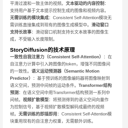
平滑过渡和一致主体的视频。
文本驱动的内容控制
：
支持用户基于文本提示控制生成的图像和视频内容。
无需训练的模块集成
：Consistent Self-Attention模块无
需训练直接集成到现有的图像生成模型中。
滑动窗口
支持长故事
：滑动窗口机制支持长文本故事的图像生
成，不受输入长度限制。
StoryDiffusion的技术原理
一致性自我注意力（Consistent Self-Attention）
：在
自注意力计算中引入跨图像的token，增强不同图像间
的一致性。
语义运动预测器（Semantic Motion
Predictor）
：基于预训练的图像编码器将图像映射到
语义空间，预测中间帧的运动条件。
Transformer结构
预测
：在语义空间中用Transformer结构预测一系列中
间帧。
视频扩散模型
：将预测得到的语义空间向量作
为控制信号，基于视频扩散模型解码成最终的视频
帧。
无需训练的即插即用
：Consistent Self-Attention模
块重用现有的自注意力权重，无需额外训练。