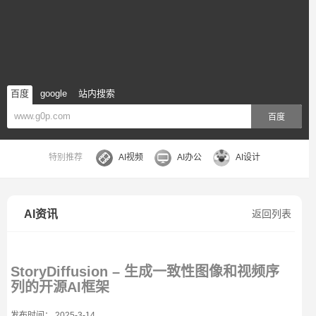
百度
google
站内搜索
百度
特别推荐
AI视频
AI办公
AI设计
AI资讯
返回列表
StoryDiffusion – 生成一致性图像和视频序
列的开源AI框架
发布时间： 2025-3-14