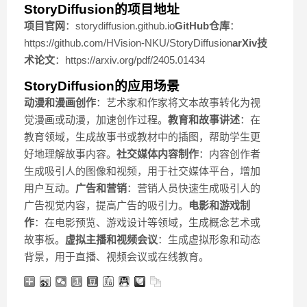
StoryDiffusion的项目地址
项目官网
：storydiffusion.github.io
GitHub仓库
：
https://github.com/HVision-NKU/StoryDiffusion
arXiv技
术论文
：https://arxiv.org/pdf/2405.01434
StoryDiffusion的应用场景
动漫和漫画创作
：艺术家和作家将文本故事转化为视
觉漫画或动漫，加速创作过程。
教育和故事讲述
：在
教育领域，生成故事书或教材中的插图，帮助学生更
好地理解故事内容。
社交媒体内容制作
：内容创作者
生成吸引人的图像和视频，用于社交媒体平台，增加
用户互动。
广告和营销
：营销人员快速生成吸引人的
广告视觉内容，提高广告的吸引力。
电影和游戏制
作
：在电影预览、游戏设计等领域，生成概念艺术或
故事板。
虚拟主播和视频会议
：生成虚拟形象和动态
背景，用于直播、视频会议或在线教育。