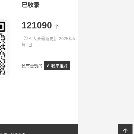
已收录
121090
个
AI大全最新更新 2025年5
月1日
还有更赞的
我来推荐