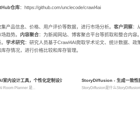
itHub仓库
：https://github.com/unclecode/crawl4ai
收集产品信息、价格、用户评价等数据，进行市场分析。
客户洞察
：
市场趋势。
内容聚合
：为新闻网站、博客聚合平台等抓取和整合内容
析。
学术研究
：研究人员基于Crawl4AI爬取学术论文、统计数据、
和库存情况，进行价格比较和库存管理。
r - 在线AI室内设计工具，个性化定制设计
StoryDiffusion - 生
I Room Planner 是...
StoryDiffusion是什么StoryDiff