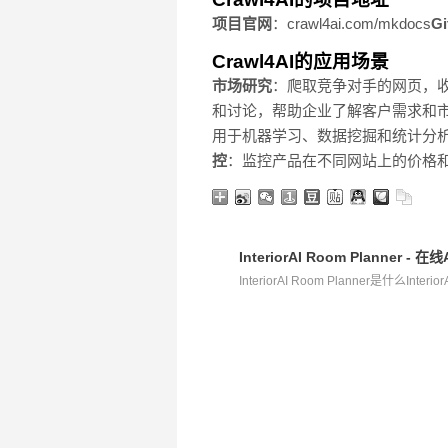
项目官网
：crawl4ai.com/mkdocs
G
Crawl4AI的应用场景
市场研究
：爬取竞争对手的网页，
和讨论，帮助企业了解客户需求和
用于机器学习、数据挖掘和统计分
控
：监控产品在不同网站上的价格
InteriorAI Room Planne
InteriorAI Room Planner是什么InteriorA