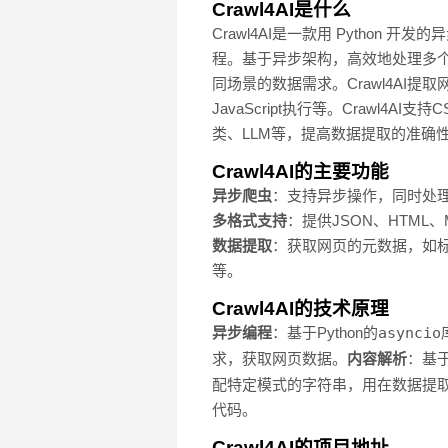
Crawl4AI是什么
Crawl4AI是一款用 Pytho
程。基于异步架构，高效地处理多个网页
同场景的数据需求。Crawl4A
JavaScript执行等。Craw
类、LLM等，提高数据提取的准确
Crawl4AI的主要功能
异步爬虫
：支持异步操作，同时处
多格式支持
：提供JSON、HTML、
数据提取
：获取网页的元数据，如
等。
Crawl4AI的技术原理
异步编程
：基于Python的
asyncio
求，获取网页数据。
内容解析
：基
配特定模式的字符串，用在数据提
代码。
Crawl4AI的项目地址