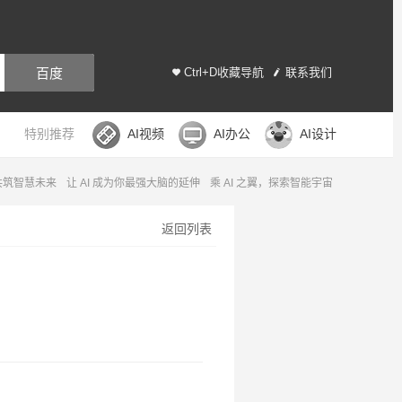
百度
Ctrl+D收藏导航
联系我们
特别推荐
AI视频
AI办公
AI设计
，共筑智慧未来
让 AI 成为你最强大脑的延伸
乘 AI 之翼，探索智能宇宙
返回列表