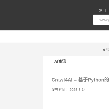
常用
智
AI资讯
Crawl4AI – 基于Py
发布时间： 2025-3-14