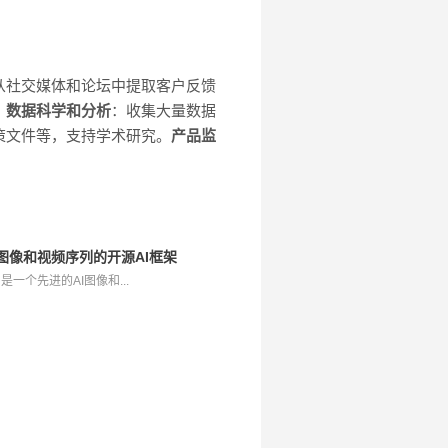
从社交媒体和论坛中提取客户反馈
。
数据科学和分析
：收集大量数据
政策文件等，支持学术研究。
产品监
成一致性图像和视频序列的开源AI框架
usion是一个先进的AI图像和...