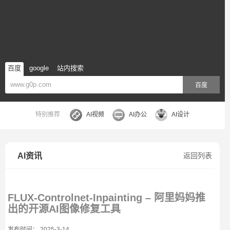
百度
google
站内搜索
百度
特别推荐
AI视频
AI办公
AI设计
AI资讯
返回列表
FLUX-Controlnet-Inpainting – 阿里妈妈推
出的开源AI图像修复工具
发布时间： 2025-3-14