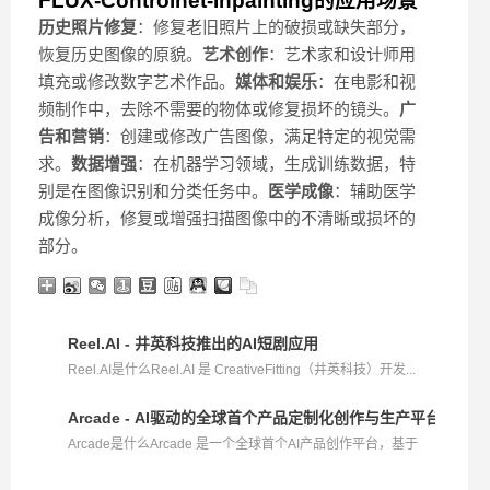
FLUX-Controlnet-Inpainting的应用场景
历史照片修复
：修复老旧照片上的破损或缺失部分，
恢复历史图像的原貌。
艺术创作
：艺术家和设计师用
填充或修改数字艺术作品。
媒体和娱乐
：在电影和视
频制作中，去除不需要的物体或修复损坏的镜头。
广
告和营销
：创建或修改广告图像，满足特定的视觉需
求。
数据增强
：在机器学习领域，生成训练数据，特
别是在图像识别和分类任务中。
医学成像
：辅助医学
成像分析，修复或增强扫描图像中的不清晰或损坏的
部分。
Reel.AI - 井英科技推出的AI短剧应用
Reel.AI是什么Reel.AI 是 CreativeFitting（井英科技）开发...
Arcade - AI驱动的全球首个产品定制化创作与生产平台
Arcade是什么Arcade 是一个全球首个AI产品创作平台，基于
生...