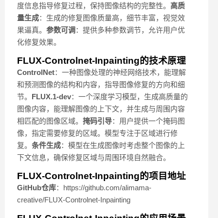
度信息指导修复过程，保持图像结构的完整性。
高质
量生成
：生成的修复图像质量高，细节丰富，视觉效
果逼真。
参数可调
：提供多种参数调节，允许用户优
化修复效果。
FLUX-Controlnet-Inpainting的技术原理
ControlNet
：一种图像处理的神经网络技术，能理解
和预测图像的结构和内容，指导图像修复的方向和细
节。
FLUX.1-dev
：一个深度学习模型，生成高质量的
图像内容，能理解图像的上下文，并生成与周围内容
相匹配的图像区域。
掩码引导
：用户提供一个掩码图
像，指定需要修复的区域。模型专注于区域进行修
复。
条件生成
：模型在生成图像时考虑整个图像的上
下文信息，确保修复区域与周围环境自然融合。
FLUX-Controlnet-Inpainting的项目地址
GitHub仓库
：https://github.com/alimama-
creative/FLUX-Controlnet-Inpainting