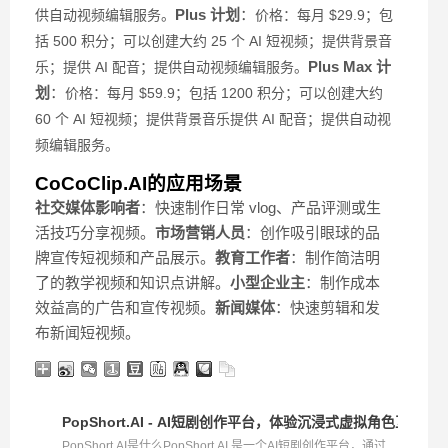
Plus 计划
：
供自动视频编辑服务。
价格：每月 $29.9；
包
括 500 积分；
可以创建大约 25 个 AI 短视频；
提供背景音
Plus Max 计
乐；
提供 AI 配音；
提供自动视频编辑服务。
划
：
价格：每月 $59.9；
包括 1200 积分；
可以创建大约
60 个 AI 短视频；
提供背景音乐
提供 AI 配音；
提供自动视
频编辑服务。
CoCoClip.AI的应用场景
社交媒体影响者
：快速制作日常 vlog、产品评测或生
活技巧分享视频。
市场营销人员
：创作吸引眼球的品
牌宣传短视频和产品展示。
教育工作者
：制作简洁明
了的教学视频和知识点讲解。
小型企业主
：制作成本
效益高的广告和宣传视频。
新闻媒体
：快速剪辑和发
布新闻短视频。
PopShort.AI - AI短剧创作平台，体验沉浸式虚拟角色互动
PopShort.AI是什么PopShort.AI 是一个AI短剧创作平台，通过...