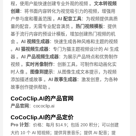
程，使用户能快速创建专业外观的视频 。
文本转视频
创建
：将书面内容转化为视觉吸引力的视频，增强用
户参与度和覆盖范围 。
AI 配音工具
：为视频提供高质
量的配音，无需专业配音演员 。
热门视频模板
：提供
基于流行内容的预设计模板，增加创建热门视频的机
会 。
AI 视频生成器
：快速生成各种风格和主题的视频
。
AI 猫视频生成器
：专门为猫主题视频设计的 AI 生成
器 。
AI 产品视频生成器
：为展示产品特点和优势制作
视频 。
实时肖像制作
：创新工具，可制作和动画化实
时人像 。
图像到提示
：从图像生成文本提示，为视频
添加描述或故事 。
AI 故事生成器
：激发创意，为各种
故事创作提供帮助 。
CoCoClip.AI的产品官网
产品官网
：cococlip.ai
CoCoClip.AI的产品定价
Pro 计划
：
价格：每月 $14.9；
包括 200 积分；
可以创建
大约 10 个 AI 短视频；
提供背景音乐；
提供 AI 配音；
提