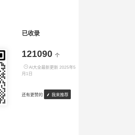
已收录
121090
个
AI大全最新更新 2025年5
月1日
还有更赞的
我来推荐