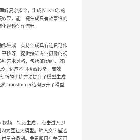
能理解复杂指令，生成长达10秒的
运镜效果，能一键生成具有故事性的
大简化视频创作流程。
动作生成
：支持生成具有连贯动作
、平移等，提供接近专业摄像的视
多种艺术风格，包括3D动画、2D
、21:9，适应不同播放设备。
高效
创新的训练方法提升了模型生成
Transformer结构提升了模型
I视频 – 视频生成 ，点击进入即
型均为豆包大模型。输入文字描述
和付费会员制。免费版用户每天可