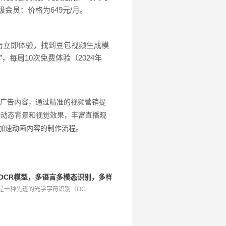
会员：价格为649元/月。
击立即体验，找到豆包视频生成模
ed”，每周10次免费体验（2024年
广告内容，通过精准的视频营销提
供动态背景和视觉效果，丰富直播观
加速动画内容的制作流程。
的端到端OCR模型，多语言多模态识别，多样化输入输出
2.0是一种先进的光学字符识别（OC...