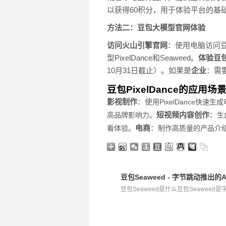
以获得60积分，用于体验平台的基础
方法二：豆包大模型官网体验
访问火山引擎官网
：使用电脑访问
型PixelDance和Seaweed。
体验豆
10月31日截止）。如果是
企业
：需
豆包PixelDance的应用场
影视制作
：使
用PixelDance快
短视频内容创作
：
高品牌影响力。
生
电商
：
看体验。
制作高质量的产品介
豆包Seaweed - 字节跳动推出的
豆包Seaweed是什么豆包Seaweed是