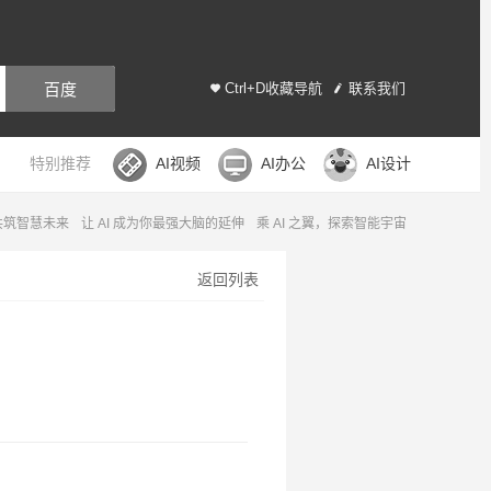
百度
Ctrl+D收藏导航
联系我们
特别推荐
AI视频
AI办公
AI设计
，共筑智慧未来
让 AI 成为你最强大脑的延伸
乘 AI 之翼，探索智能宇宙
返回列表