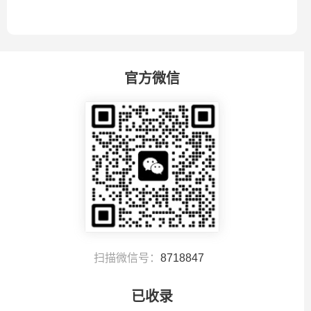
官方微信
扫描微信号：
8718847
已收录