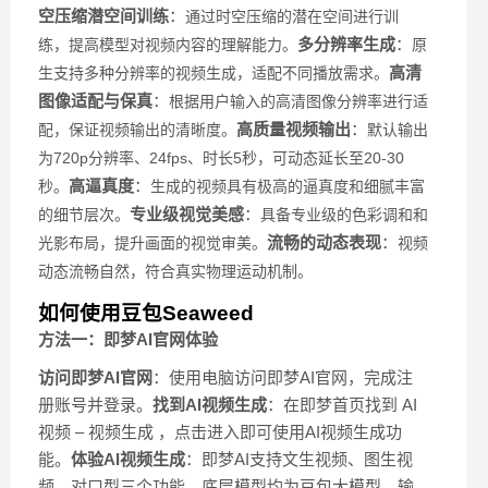
空压缩潜空间训练
：
通过时空压缩的潜在空间进行训
多分辨率生成
：
练，提高模型对视频内容的理解能力。
原
高清
生支持多种分辨率的视频生成，适配不同播放需求。
图像适配与保真
：
根据用户输入的高清图像分辨率进行适
高质量视频输出
：
配，保证视频输出的清晰度。
默认输出
为720p分辨率、24fps、时长5秒，可动态延长至20-30
高逼真度
：
秒。
生成的视频具有极高的逼真度和细腻丰富
专业级视觉美感
：
的细节层次。
具备专业级的色彩调和和
流畅的动态表现
：
光影布局，提升画面的视觉审美。
视频
动态流畅自然，符合真实物理运动机制。
如何使用豆包Seaweed
方法一：即梦AI官网体验
访问即梦AI官网
：使用电脑访问即梦AI官网，完成注
册账号并登录。
找到AI视频生成
：在即梦首页找到 AI
视频 – 视频生成 ，点击进入即可使用AI视频生成功
能。
体验AI视频生成
：即梦AI支持文生视频、图生视
频、对口型三个功能，底层模型均为豆包大模型。输