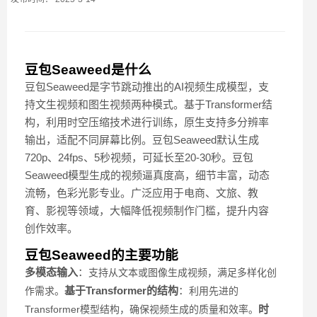
豆包Seaweed是什么
豆包Seaweed是字节跳动推出的AI视频生成模型，支
持文生视频和图生视频两种模式。基于Transformer结
构，利用时空压缩技术进行训练，原生支持多分辨率
输出，适配不同屏幕比例。豆包Seaweed默认生成
720p、24fps、5秒视频，可延长至20-30秒。豆包
Seaweed模型生成的视频逼真度高，细节丰富，动态
流畅，色彩光影专业。广泛应用于电商、文旅、教
育、影视等领域，大幅降低视频制作门槛，提升内容
创作效率。
豆包Seaweed的主要功能
多模态输入
：
支持从文本或图像生成视频，满足多样化创
基于Transformer的结构
：
作需求。
利用先进的
时
Transformer模型结构，确保视频生成的质量和效率。