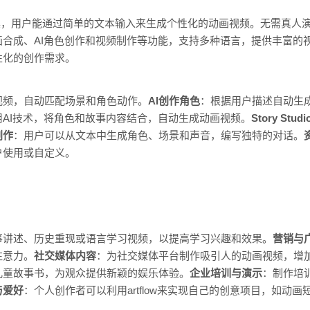
创作工具，用户能通过简单的文本输入来生成个性化的动画视频。无需真
合成、AI角色创作和视频制作等功能，支持多种语言，提供丰富的
性化的创作需求。
视频，自动匹配场景和角色动作。
AI创作角色
：根据用户描述自动生
用AI技术，将角色和故事内容结合，自动生成动画视频。
Story Studi
创作
：用户可以从文本中生成角色、场景和声音，编写独特的对话。
户使用或自定义。
事讲述、历史重现或语言学习视频，以提高学习兴趣和效果。
营销与
注意力。
社交媒体内容
：为社交媒体平台制作吸引人的动画视频，增
儿童故事书，为观众提供新颖的娱乐体验。
企业培训与演示
：制作培
与爱好
：个人创作者可以利用artflow来实现自己的创意项目，如动