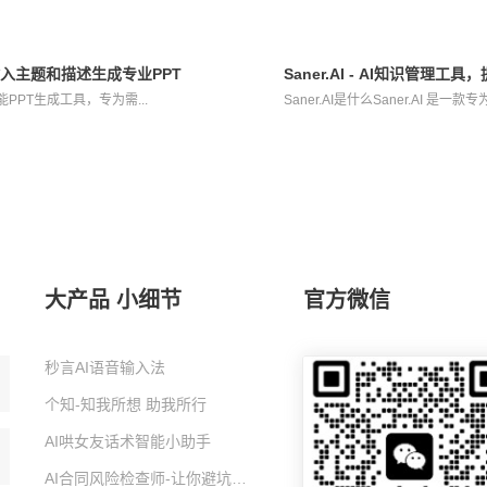
工具，输入主题和描述生成专业PPT
Saner.AI - AI知识管理
I智能PPT生成工具，专为需...
Saner.AI是什么Saner.AI 是
大产品 小细节
官方微信
秒言AI语音输入法
个知-知我所想 助我所行
AI哄女友话术智能小助手
AI合同风险检查师-让你避坑的智能小助手