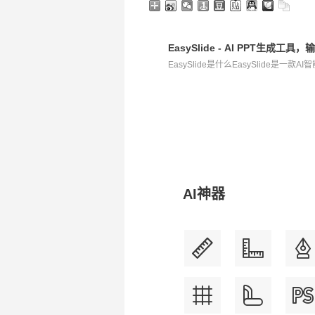
EasySlide - AI PPT生成
EasySlide是什么EasySlide是一款A
AI神器