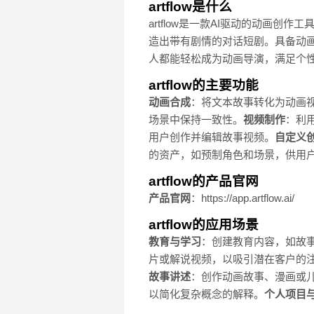
artflow是什么
artflow是一款AI驱动的动画
造出带有剧情的对话短剧。具备动画
人都能轻松成为动画导演，满足个
artflow的主要功能
动画合成
：将文本故事转化为动画
场景中保持一致性。
视频制作
：利
用户创作并编辑故事视频。
自定义
的资产，如预制角色和场景，供用
artflow的产品官网
产品官网
：https://app.artflow.ai/
artflow的应用场景
教育与学习
：创建教育内容，如故
片或解说视频，以吸引潜在客户的
故事讲述
：创作动画故事、漫画或
以简化复杂概念的解释。
个人项目