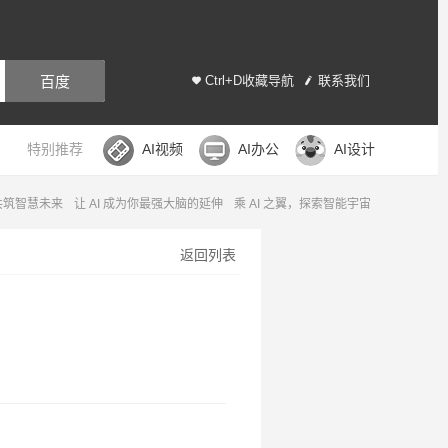
百度
Ctrl+D收藏导航
联系我们
特别推荐
AI视频
AI办公
AI设计
，共筑智慧未来
让 AI 成为你最强大脑的延伸
乘 AI 之翼，探索智能宇宙
返回列表