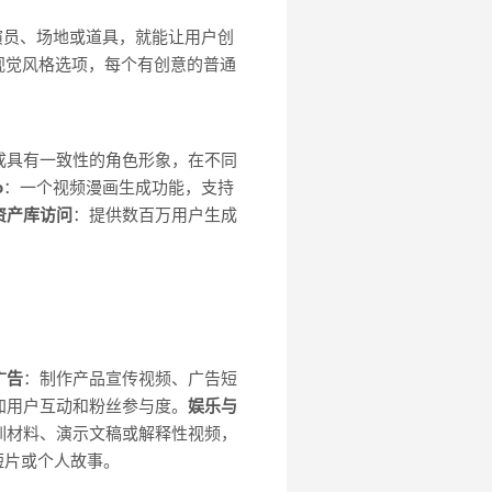
人演员、场地或道具，就能让用户创
视觉风格选项，每个有创意的普通
成具有一致性的角色形象，在不同
o
：一个视频漫画生成功能，支持
资产库访问
：提供数百万用户生成
广告
：制作产品宣传视频、广告短
加用户互动和粉丝参与度。
娱乐与
训材料、演示文稿或解释性视频，
画短片或个人故事。