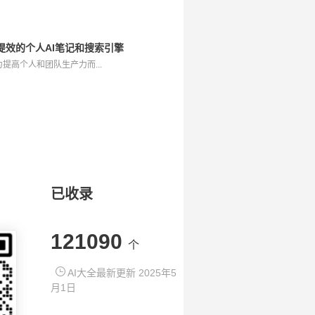
工具，提效的个人AI笔记和搜索引擎
一款专为提高个人和团队生产力而...
已收录
121090
个
AI大全最新更新 2025年5
月1日