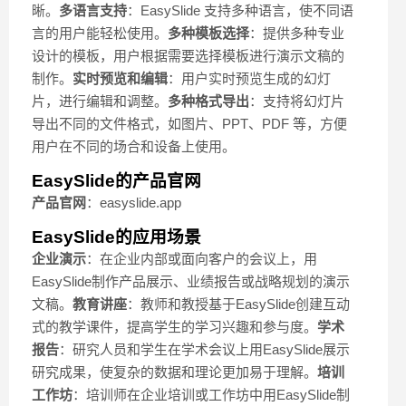
晰。
多语言支持
：EasySlide 支持多种语言，使不同语
言的用户能轻松使用。
多种模板选择
：提供多种专业
设计的模板，用户根据需要选择模板进行演示文稿的
制作。
实时预览和编辑
：用户实时预览生成的幻灯
片，进行编辑和调整。
多种格式导出
：支持将幻灯片
导出不同的文件格式，如图片、PPT、PDF 等，方便
用户在不同的场合和设备上使用。
EasySlide的产品官网
产品官网
：easyslide.app
EasySlide的应用场景
企业演示
：在企业内部或面向客户的会议上，用
EasySlide制作产品展示、业绩报告或战略规划的演示
文稿。
教育讲座
：教师和教授基于EasySlide创建互动
式的教学课件，提高学生的学习兴趣和参与度。
学术
报告
：研究人员和学生在学术会议上用EasySlide展示
研究成果，使复杂的数据和理论更加易于理解。
培训
工作坊
：培训师在企业培训或工作坊中用EasySlide制