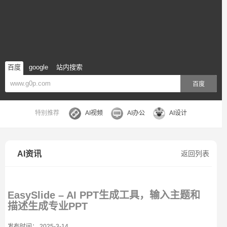
百度
google
站内搜索
百度
特别推荐
AI视频
AI办公
AI设计
AI资讯
返回列表
EasySlide – AI PPT生成工具，输入主题和
描述生成专业PPT
发布时间： 2025-3-14