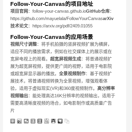
Follow-Your-Canvas的项目地址
项目官网
：follow-your-canvas.github.io
GitHub仓库
：
https://github.com/mayuelala/FollowYourCanvas
arXiv
技术论文
：https://arxiv.org/pdf/2409.01055
Follow-Your-Canvas的应用场景
视频尺寸调整
：将手机拍摄的竖屏视频扩展为横屏，
适应不同的播放需求，例如在社交媒体上的展示或在
宽屏电视上的观看。
超宽屏视频生成
：将普通视频扩
展为超宽屏视频，提供更广阔的视野，适用于电影院
或超宽屏显示器的播放。
全景视频制作
：基于视频扩
展技术，将普通视频转换为全景视频，增强观看体
验，适用于虚拟现实(VR)和360度视频制作。
高分辨率
视频输出
：能处理高达16K分辨率的视频输出，适用于
需要高清晰度视频的场合，如电影制作或高质量广告
片