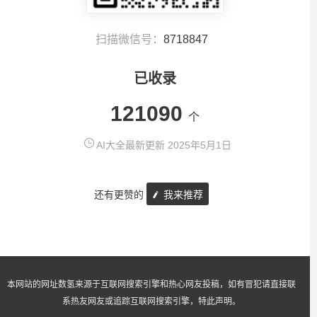
扫描微信号：
8718847
已收录
121090
个
AI大全最新更新 2025年5月1日
还有更赞的
我来推荐
本网站的网址数氢来源于互联网搜索引擎和热心网友投稿，如有冒犯请直接联
系热友网友或追踪互联网搜索引擎，特此声明。