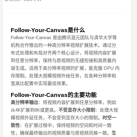
Follow-Your-Canvas是什么
Follow-Your-Canvas 是由腾讯混元团队与清华大学等
机构合作推出的一种高分辨率视频扩展技术。通过分
布式处理和布局对齐两个核心设计，将视频内容扩展
到任意分辨率，保持与原视频的无缝衔接和高质量内
容生成。适用于高分辨率视频的扩展，能克服 GPU 内
存限制，处理大规模视频外绘任务，在各种分辨率和
宽高比配置中实现最佳效果。
Follow-Your-Canvas的主要功能
高分辨率输出
：将视频内容扩展到任意分辨率，例如
从4K扩展到8K或更高。
不受显存大小限制
：处理大规
模视频外延任务，不会受到显存大小的限制。
时空一
致性
：在扩展过程中，保持视频的空间和时间一致
性，确保最终输出的视频质量与原视频风格一致。
生