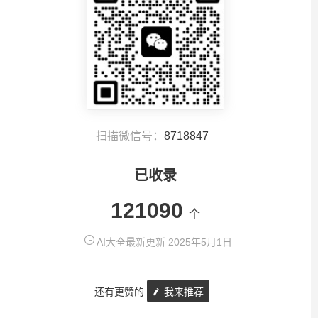
扫描微信号：
8718847
已收录
121090
个
AI大全最新更新 2025年5月1日
还有更赞的
我来推荐