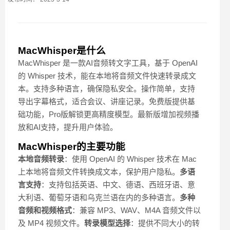
MacWhisper是什么
MacWhisper 是一款AI音频转文字工具，基于 OpenAI
的 Whisper 技术，能在本地将音频文件快速转录成文
本。支持多种语言，确保隐私安全。操作简单，支持
导出字幕格式，适合会议、讲座记录。免费版提供基
础功能，Pro版解锁更高精度模型。最新版增加视频播
放和AI支持，提升用户体验。
MacWhisper的主要功能
本地音频转录
：使用 OpenAI 的 Whisper 技术在 Mac
上本地将音频文件转换成文本，保护用户隐私。
多语
言支持
：支持包括英语、中文、德语、西班牙语、意
大利语、葡萄牙语和乌克兰语在内的多种语言。
多种
音频和视频格式
：兼容 MP3、WAV、M4A 音频文件以
及 MP4 视频文件。
转录模型选择
：提供不同大小的转