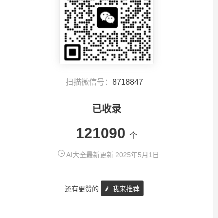
扫描微信号：
8718847
已收录
121090
个
AI大全最新更新 2025年5月1日
还有更赞的
我来推荐