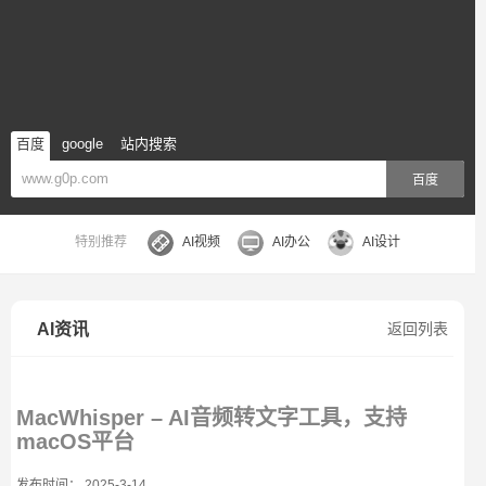
百度
google
站内搜索
百度
特别推荐
AI视频
AI办公
AI设计
AI资讯
返回列表
MacWhisper – AI音频转文字工具，支持
macOS平台
发布时间： 2025-3-14