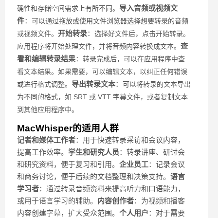
导入音频或视频文
确性和存储空间需求上有所不同。
件
：
可以通过拖放或使用文件浏览器选择想要转录的音频
开始转录
：
或视频文件。
选择好文件后，点击开始转录。
查
应用程序将开始处理文件，并将音频内容转换成文本。
看和编辑转录结果
：
转录完成后，可以在应用程序中查
看文本结果。
如果需要，可以编辑文本，以纠正任何错误
导出转录文本
：
或进行格式调整。
可以将转录的文本导出
为不同的格式，如 SRT 或 VTT 字幕文件，或者复制文本
到其他应用程序中。
MacWhisper的适用人群
记者和媒体工作者
：用于快速转录采访和会议内容，
提高工作效率。
学生和研究人员
：转录讲座、研讨会
和研究资料，便于复习和引用。
企业员工
：记录会议
和商务讨论，便于后续的文档整理和决策支持。
语言
学习者
：通过转录音频资料来提高听力和口语能力，
或用于语言学习的辅助。
内容创作者
：为视频和播客
内容创建字幕，扩大受众范围。
个人用户
：对于需要