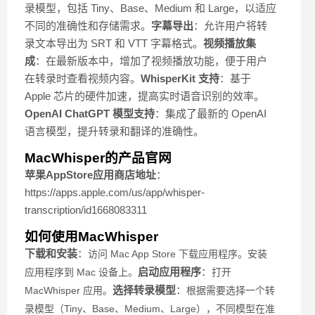
录模型，包括 Tiny、Base、Medium 和 Large，以适应
不同的准确性和存储需求。
字幕导出
：允许用户将转
录文本导出为 SRT 和 VTT 字幕格式。
视频播放集
成
：在最新版本中，增加了视频播放功能，便于用户
在转录时查看视频内容。
WhisperKit 支持
：基于
Apple 芯片的硬件加速，提高实时语音识别的效率。
OpenAI ChatGPT 模型支持
：集成了最新的 OpenAI
语言模型，提升转录和翻译的准确性。
MacWhisper的产品官网
苹果AppStore应用商店地址
：
https://apps.apple.com/us/app/whisper-
transcription/id1668083311
如何使用MacWhisper
下载和安装
：
访问 Mac App Store 下载应用程序。
安装
启动应用程序
：
应用程序到 Mac 设备上。
打开
选择转录模型
：
MacWhisper 应用。
根据需要选择一个转
录模型（Tiny、Base、Medium、Large），不同模型在准