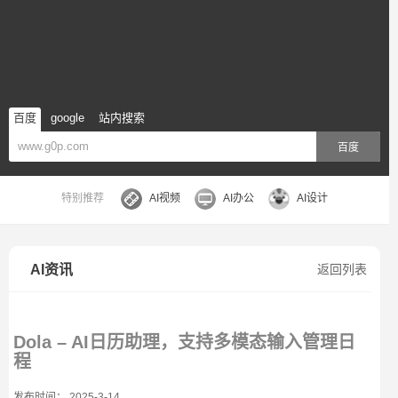
百度
google
站内搜索
百度
特别推荐
AI视频
AI办公
AI设计
AI资讯
返回列表
Dola – AI日历助理，支持多模态输入管理日
程
发布时间： 2025-3-14