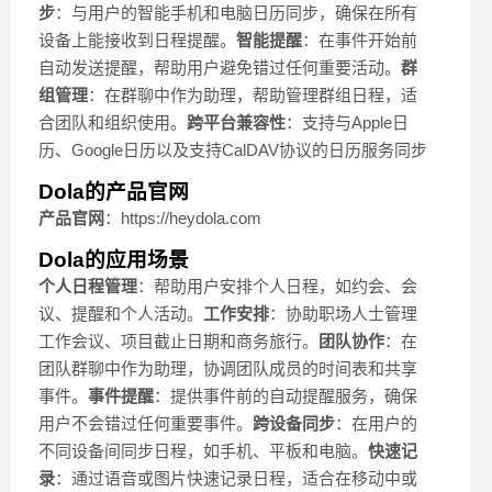
步
：与用户的智能手机和电脑日历同步，确保在所有
设备上能接收到日程提醒。
智能提醒
：在事件开始前
自动发送提醒，帮助用户避免错过任何重要活动。
群
组管理
：在群聊中作为助理，帮助管理群组日程，适
合团队和组织使用。
跨平台兼容性
：支持与Apple日
历、Google日历以及支持CalDAV协议的日历服务同步
Dola的产品官网
产品官网
：https://heydola.com
Dola的应用场景
个人日程管理
：帮助用户安排个人日程，如约会、会
议、提醒和个人活动。
工作安排
：协助职场人士管理
工作会议、项目截止日期和商务旅行。
团队协作
：在
团队群聊中作为助理，协调团队成员的时间表和共享
事件。
事件提醒
：提供事件前的自动提醒服务，确保
用户不会错过任何重要事件。
跨设备同步
：在用户的
不同设备间同步日程，如手机、平板和电脑。
快速记
录
：通过语音或图片快速记录日程，适合在移动中或