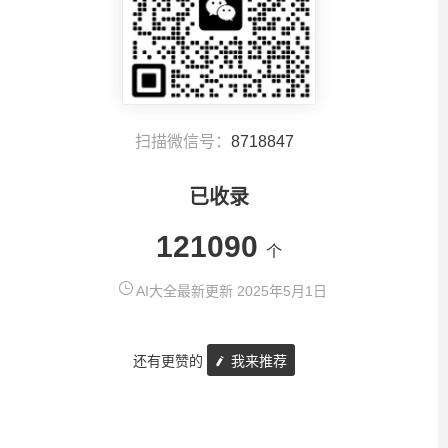
扫描微信号：
8718847
已收录
121090
个
AI大全最新更新 2025年5月1日
还有更赞的
我来推荐