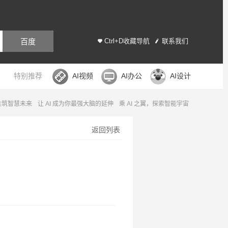
百度
Ctrl+D收藏导航
联系我们
特别推荐
AI视频
AI办公
AI设计
，共筑智慧未来
让 AI 成为你最强大脑的延伸
乘 AI 之翼，探索智能宇宙
返回列表