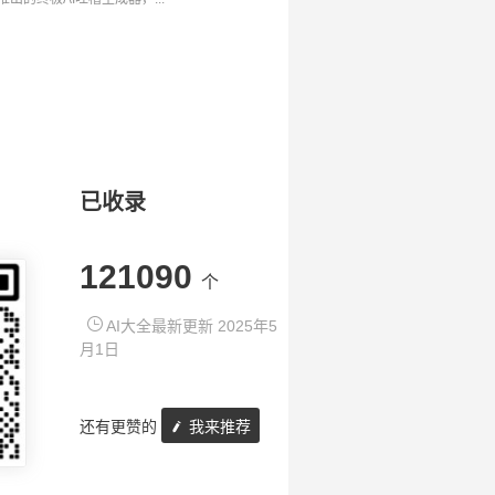
已收录
121090
个
AI大全最新更新 2025年5
月1日
还有更赞的
我来推荐