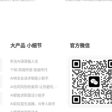
大产品 小细节
官方微信
秒言AI语音输入法
个知-知我所想 助我所行
AI哄女友话术智能小助手
AI合同风险检查师-让你避坑的智能小助手
AI智能求职面试小助手
AI彩虹屁生成器，AI夸人助手