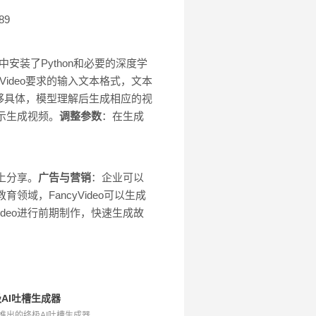
189
安装了Python和必要的深度学
yVideo要求的输入文本格式，文本
够具体，模型理解后生成相应的视
提示生成视频。
调整参数
：在生成
体上分享。
广告与营销
：企业可以
育领域，FancyVideo可以生成
ideo进行前期制作，快速生成故
极AI吐槽生成器
推出的终极AI吐槽生成器，...