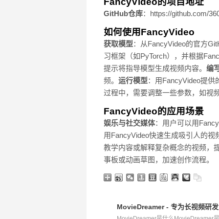
FancyVideo的项目地址
GitHub仓库
：https://github.com/3
如何使用FancyVideo
获取模型
：从FancyVideo的官方G
习框架（如PyTorch），并根据Fa
提示将指导模型生成视频内容。
编
频。
运行模型
：用FancyVid
过程中，需要调整一些参数，如视
FancyVideo的应用场景
娱乐与社交媒体
：用户可以用Fan
用FancyVideo快速生成吸引
教学内容或解释复杂概念的视频，
事板或动画草图，加速创作流程。
MovieDreamer - 专为长视频
MovieDreamer是什么MovieDream