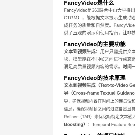
FancyVideo是什么
FancyVideo是360联合中山大学推出的
CTGM），能根据文本提示生成动态丰富
成任务的质量和自然度。FancyVi
供了直观的演示和使用指南，让非
FancyVideo的主要功能
文本到视频生成
：用户只需提供文本
块，模型能在不同帧之间进行动态
满足高质量视频内容的需求。
时间
FancyVideo的技术原理
文本到视频生成（Text-to-Video Gen
导（Cross-frame Textual Guidan
导，确保视频内容在时间上的连贯性
信息，确保视频帧之间的过渡自然且
Refiner（TAR）来优化帧特定
Boosting）
：
Temporal Fea