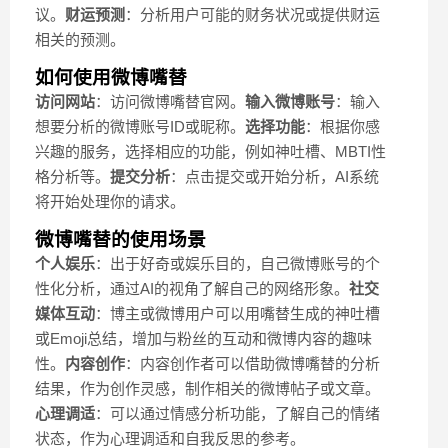
议。
财运预测
：分析用户可能的财务状况或提供财运
相关的预测。
如何使用微博嘴替
访问网站
：访问微博嘴替官网。
输入微博账号
：输入
想要分析的微博账号ID或昵称。
选择功能
：根据你感
兴趣的服务，选择相应的功能，例如神吐槽、MBTI性
格分析等。
提交分析
：点击提交或开始分析，AI系统
将开始处理你的请求。
微博嘴替的使用场景
个人娱乐
：出于好奇或娱乐目的，自己微博账号的个
性化分析，通过AI的视角了解自己的网络形象。
社交
媒体互动
：博主或微博用户可以用嘴替生成的神吐槽
或Emoji总结，增加与粉丝的互动和微博内容的趣味
性。
内容创作
：内容创作者可以借助微博嘴替的分析
结果，作为创作灵感，制作相关的微博帖子或文章。
心理调适
：可以通过情感分析功能，了解自己的情绪
状态，作为心理调适和自我反思的参考。