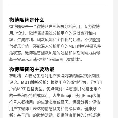
微博嘴替是什么
微博嘴替是一个微博账户AI趣味分析应用，专为微博
用户设计。微博嘴替通过分析用户的微博资料和内
容，生成犀利、幽默风趣和个性化的吐槽。不仅能提
供娱乐价值，还能深入分析用户的MBTI性格特征和生
活状态。微博嘴替幽默风趣的吐槽和深刻洞察力类似
基于Wordware搭建的“Twitter毒舌智能体”。
微博嘴替的主要功能
神吐槽
：AI自动生成对用户微博内容的幽默或讽刺性
评论。
MBTI性格分析
：根据用户的微博行为，分析用
户的MBTI性格类型。
优点识别
：AI识别并总结出用户
的一些积极特质或优点。
人生Emoji
：使用Emoji表情
符号来概括用户的生活态度或经历。
情感分析
：评估
用户在微博上表达的情感倾向和情绪状态。
健康分
析
：基于用户的微博活动，提供健康相关的分析或建