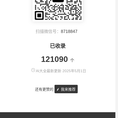
扫描微信号：
8718847
已收录
121090
个
AI大全最新更新 2025年5月1日
还有更赞的
我来推荐