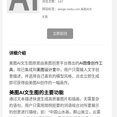
浏览次数：147
网站标签：
design.meitu.com
美图AI文
生图
立即前往
详细介绍
美图AI文生图原是由美图创意平台推出的
AI图像创作工
具
，现已集成到
美图设计室
中，用户只需输入文字创
意描述，并选择自己喜欢的模型风格，点击立即生成
即可获得由美图AI创作的一幅画作。
美图AI文生图的主要功能
通过文本描述快速生成高质量图片和插画，无需复杂
的语句，用户只需用简明扼要的词语组合对所要展示
的创意进行描绘，如：“中国山水画，群山耸立，云雾