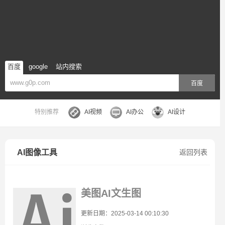
百度
google
站内搜索
百度
特别推荐
AI视频
AI办公
AI设计
AI图像工具
返回列表
美图AI文生图
更新日期：2025-03-14 00:10:30