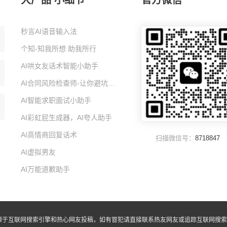
大产品 小细节
官方微信
秒言AI语音输入法
个知-知我所想 助我所行
AI哄女友话术智能小助手
AI合同风险检查师-让你避坑的智能小助手
AI智能求职面试小助手
AI彩虹屁生成器，AI夸人助手
AI高情商回复话术
扫描微信号：
8718847
AI虚拟男友
AI万能道歉助手
源于互联网搜索引擎和热心网友投稿，如有冒犯请直接联系热友网友或追踪互联网搜索