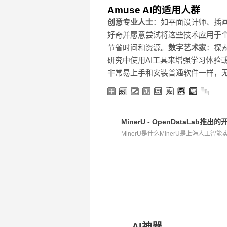
Amuse AI的适用人群
创意专业人士
：如平面设计师、插
好奇并愿意尝试将这些技术应用于
节省时间和资源。
数字艺术家
：探
研究中使用AI工具来增强学习体验
非常易上手和安装普通软件一样，
MinerU - OpenDataLab
MinerU是什么MinerU是上海人工智能实验