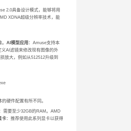
se 2.0具备设计模式，能够将用
AMD XDNA超级分辨率技术，能
像。
AI模型应用
：Amuse支持本
义AI滤镜来修改现有图像的外
损放大，例如从512512升级到
exe
具体的硬件配置有所不同。
：需要至少32GB的RAM。AMD
列显卡
：推荐使用此系列显卡以获得