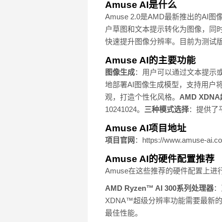
Amuse AI是什么
Amuse 2.0是AMD最新推出的
户草图和文本提示转化为图像，同时提供
快速提升图像分辨率。目前为测试版
Amuse AI的主要功能
图像生成
：用户可以通过文本提示或
地部署AI图像生成模型，支持用户
观，打造个性化风格。
AMD XDN
10241024。
三种模式选择
：提供了
Amuse AI项目地址
项目官网
：https://www.amuse-ai.c
Amuse AI的硬件配置推荐
Amuse在这些推荐的硬件配置上
AMD Ryzen™ AI 300系列处理器
：
XDNA™超级分辨率功能需要最新的
最佳性能。