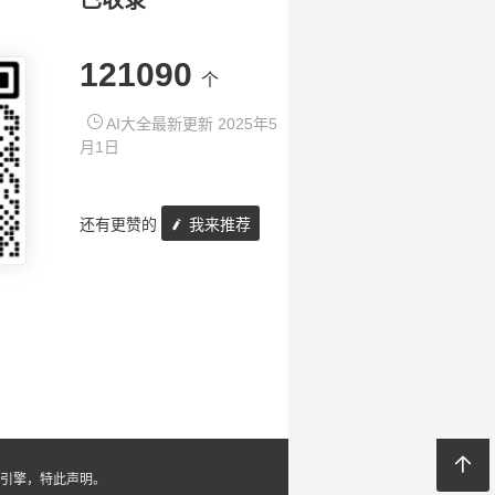
已收录
121090
个
AI大全最新更新 2025年5
月1日
还有更赞的
我来推荐
引擎，特此声明。