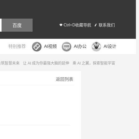
百度
Ctrl+D收藏导航
联系我们
特别推荐
AI视频
AI办公
AI设计
，共筑智慧未来
让 AI 成为你最强大脑的延伸
乘 AI 之翼，探索智能宇宙
返回列表