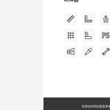
AI神器
本网站的网址数氢来