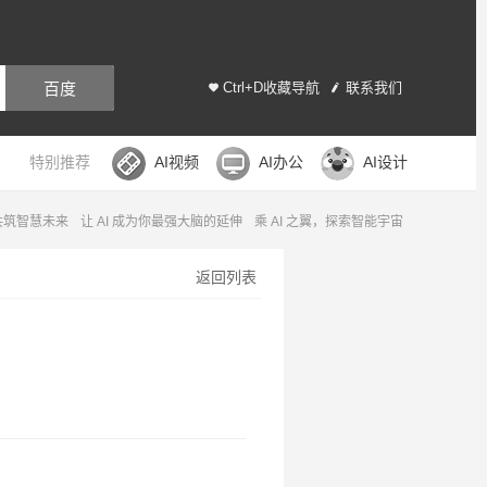
百度
Ctrl+D收藏导航
联系我们
特别推荐
AI视频
AI办公
AI设计
，共筑智慧未来
让 AI 成为你最强大脑的延伸
乘 AI 之翼，探索智能宇宙
返回列表