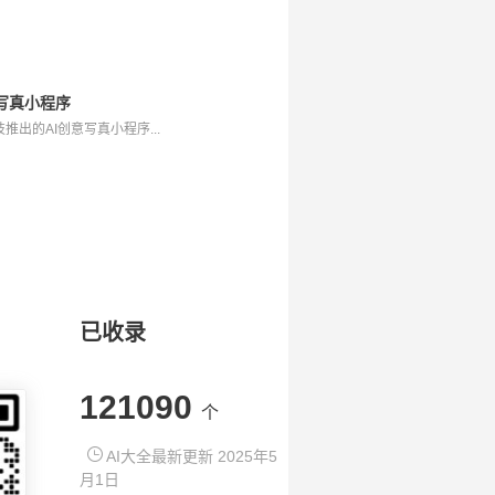
意写真小程序
出的AI创意写真小程序...
已收录
121090
个
AI大全最新更新 2025年5
月1日