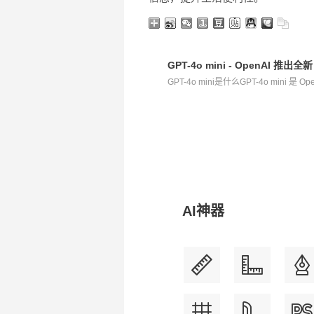
GPT-4o mini - OpenAI 推出全
GPT-4o mini是什么GPT-4o mini 是 O
AI神器