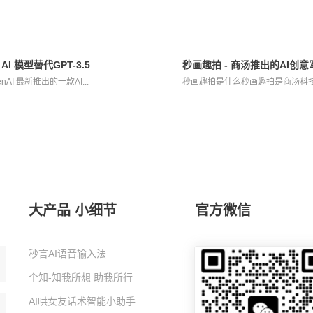
新 AI 模型替代GPT-3.5
秒画趣拍 - 商汤推出的AI创
penAI 最新推出的一款AI...
秒画趣拍是什么秒画趣拍是商汤科技推
大产品 小细节
官方微信
秒言AI语音输入法
个知-知我所想 助我所行
AI哄女友话术智能小助手