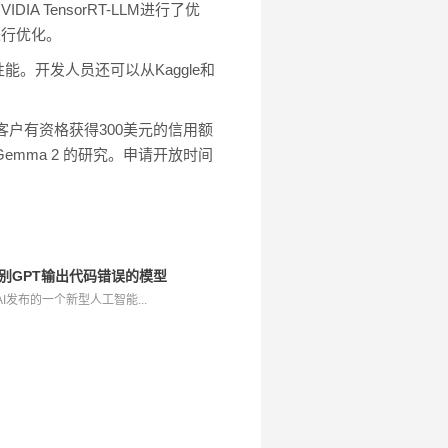
DIA TensorRT-LLM进行了优
o进行优化。
部性能。开发人员还可以从Kaggle和
d 的客户有资格获得300美元的信用额
Gemma 2 的研究。申请开放时间
推出的识别GPT输出代码错误的模型
penAI发布的一个新型人工智能...