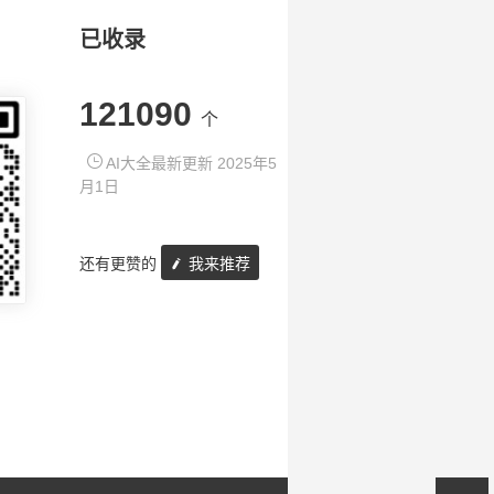
已收录
121090
个
AI大全最新更新 2025年5
月1日
还有更赞的
我来推荐