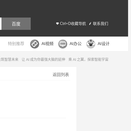
百度
Ctrl+D收藏导航
联系我们
特别推荐
AI视频
AI办公
AI设计
，共筑智慧未来
让 AI 成为你最强大脑的延伸
乘 AI 之翼，探索智能宇宙
返回列表