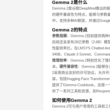
Gemma 2是什么
Gemma 2是谷歌DeepMin
的硬件兼容性为特点，能够与参数量更大的
中，支持多种AI框架，并通过Google C
Gemma 2的特点
参数规模
：Gemma 2目前提供两
后续还会发布26亿参数（2.6B）模
性能效率比，在LMSYS Chatbot 
340B、Claude 3 Sonnet、
推理效率
：Gemma 2特别优化
本。
硬件兼容性
：Gemma 2能
2采用商业友好的许可协议，允许
容，包括Hugging Face Trans
提供了Gemma Cookbook，
供了一系列工具和资源，如Responsibl
如何使用Gemma 2
Gemma 2可与用户常用的工具和工作流程轻松