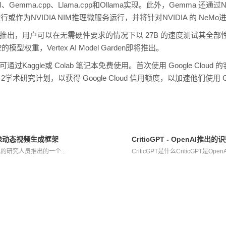
、Gemma.cpp、Llama.cpp和Ollama实现。此外，Gemma 还通过NVI
行或作为NVIDIA NIM推理微服务运行，并将针对NVIDIA 的 NeM
Studio中推出，用户可以在无需硬件要求的情况下以 27B 的速度测试其全
a 2的模型权重，Vertex AI Model Garden即将推出。
通过Kaggle或 Colab 笔记本免费使用。首次使用 Google Clou
学术研究计划，以获得 Google Cloud 信用额度，以加速他们使用 
AI人像动态视频生成框架
CriticGPT - OpenAI
是腾讯的研究人员推出的一个...
CriticGPT是什么CriticGPT是O