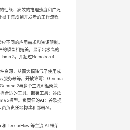
卓越的性能、高效的推理速度和广泛
 2设计易于集成到开发者的工作流程
，以适应不同的应用需求和资源限制。
两倍的模型相媲美，显示出极高的
ma 3，并超过Nemotron 4
的硬件资源，从而大幅降低了使用成
及云服务器等。
开放许可
：Gemma
Gemma 2与多个主流AI框架兼
的偏好选择合适的工具。
部署工具
：谷歌
a 2模型。
负责任的AI
：谷歌提
者和研究人员负责任地构建和部署AI。
 TensorFlow 等主流 AI 框架