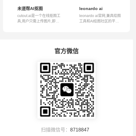
个集合...
平台，...
未道帮AI抠图
leonardo ai
cutout.ai是一个在线抠图工
leonardo ai官网,兼具绘图
具,用户只需上传图片,即可
工具和AI绘图社区的平台,
通过AI...
是Civta...
官方微信
扫描微信号：
8718847