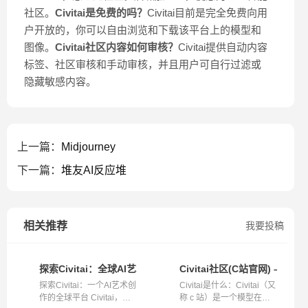
社区。
Civitai是免费的吗？
Civitai目前是完全免费向用
户开放的，你可以自由浏览和下载该平台上的模型和
图像。
Civitai社区内容如何审核？
Civitai提供自动内容
标签、社区审核和手动审核，并且用户可自行过滤或
隐藏敏感内容。
上一篇：
Midjourney
下一篇：
堆友AI反应堆
相关推荐
我要投稿
探索Civitai：全球AI艺术创作的社区平台
Civitai社区(C站官网) – 
探索Civitai：一个AI艺术创
Civitai是什么：Civitai（又
作的全球平台 Civitai，一
称 c 站）是一个模型在线