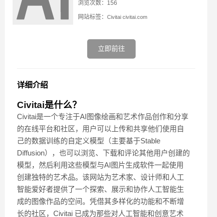
浏览次数：156
网站标签：
Civitai
civitai.com
立即前往
详细介绍
Civitai
是什么？
Civitai是一个专注于AI图像绘画和艺术作品创作和分享
的在线平台和社区，用户可以上传和共享他们使用自
己的数据训练的自定义模型（主要基于Stable
Diffusion），也可以浏览、下载和评论其他用户创建的
模型，然后利用这些模型与AI图片生成软件一起使用
创建独特的艺术品。该网站为艺术家、设计师和人工
智能爱好者提供了一个探索、展示和协作人工智能生
成的图像作品的空间。凭借其多样化的功能和不断增
长的社区，Civitai 已成为那些对人工智能和创意艺术