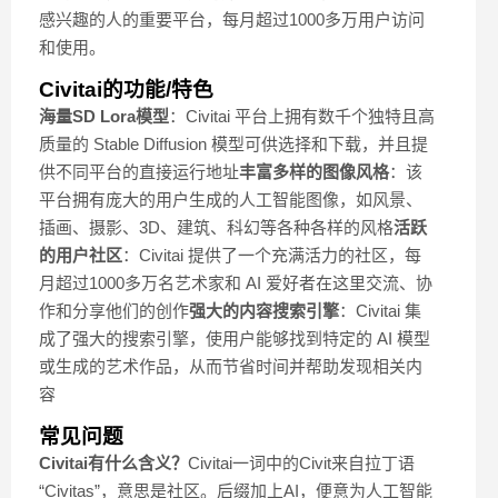
感兴趣的人的重要平台，每月超过1000多万用户访问
和使用。
Civitai的功能/特色
海量SD Lora模型
：Civitai 平台上拥有数千个独特且高
质量的 Stable Diffusion 模型可供选择和下载，并且提
供不同平台的直接运行地址
丰富多样的图像风格
：该
平台拥有庞大的用户生成的人工智能图像，如风景、
插画、摄影、3D、建筑、科幻等各种各样的风格
活跃
的用户社区
：Civitai 提供了一个充满活力的社区，每
月超过1000多万名艺术家和 AI 爱好者在这里交流、协
作和分享他们的创作
强大的内容搜索引擎
：Civitai 集
成了强大的搜索引擎，使用户能够找到特定的 AI 模型
或生成的艺术作品，从而节省时间并帮助发现相关内
容
常见问题
Civitai有什么含义？
Civitai一词中的Civit来自拉丁语
“Civitas”，意思是社区。后缀加上AI，便意为人工智能