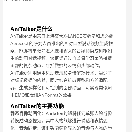
AniTalker是什么
AniTalker是由来自上海交大X-LANCE实验室和思必驰
AISpeech的研究人员推出的AI对口型说话视频生成框
架，能够将单张静态人像和输入的音频转换成栩栩如
生的动画对话视频。该框架通过自监督学习策略捕捉
面部的复杂动态，包括微妙的表情和头部动作。
AniTalker利用通用运动表示和身份解耦技术，减少了
对标记数据的依赖，同时结合扩散模型和方差适配
器，生成多样化和可控制的面部动画，可实现类似阿
里EMO和腾讯AniPortrait的效果。
AniTalker的主要功能
静态肖像动画化
：AniTalker能够将任何单张人脸肖像
转换成动态视频，其中人物能够进行说话和表情变
化。
音频同步
：该框架能够将输入的音频与人物的唇