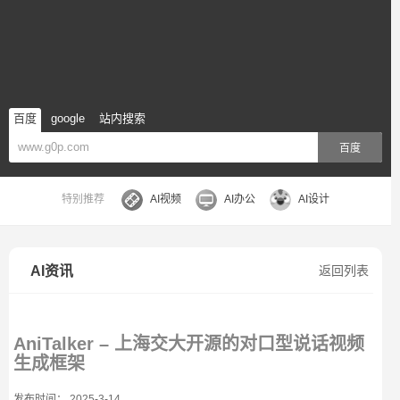
百度
google
站内搜索
百度
特别推荐
AI视频
AI办公
AI设计
AI资讯
返回列表
AniTalker – 上海交大开源的对口型说话视频
生成框架
发布时间： 2025-3-14