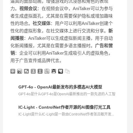
逼真的面部动画，增强游戏的沉浸感和角色的表现
力。
视频会议
：在视频会议中，AniTalker可以为参与
者生成虚拟面孔，尤其是在需要保护隐私或增加趣味
性的场合。
社交媒体
：用户可以利用AniTalker创建个
性化的虚拟形象，在社交媒体上进行交流和分享。
新
闻播报
：AniTalker可以生成虚拟新闻主播，用于自动
化新闻播报，尤其是在需要多语言播报时。
广告和营
销
：企业可以利用AniTalker生成吸引人的虚拟角色，
用于广告宣传或品牌代言。
GPT-4o - OpenAI最新发布的多模态AI大模型
GPT-4o是什么GPT-4o是OpenAI最新推出的一款先进的人工智
能...
IC-Light - ControlNet作者开源的AI图像打光工具
IC-Light是什么IC-Light是一款由ControlNet作者张吕敏开发...