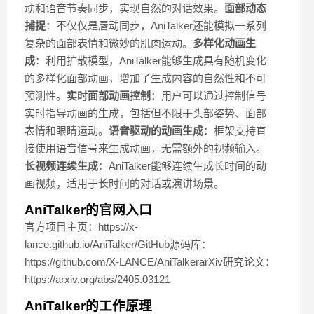
动和语音节奏同步，实现自然的对话效果。
面部动态
捕捉
：不仅仅是唇动同步，AniTalker还能模拟一系列
复杂的面部表情和微妙的肌肉运动。
多样化动画生
成
：利用扩散模型，AniTalker能够生成具有随机变化
的多样化面部动画，增加了生成内容的自然性和不可
预测性。
实时面部动画控制
：用户可以通过控制信号
实时指导动画的生成，包括但不限于头部姿势、面部
表情和眼睛运动。
语音驱动的动画生成
：框架支持直
接使用语音信号来生成动画，无需额外的视频输入。
长视频连续生成
：AniTalker能够连续生成长时间的动
画视频，适用于长时间的对话或演讲场景。
AniTalker的官网入口
官方项目主页：https://x-
lance.github.io/AniTalker/GitHub源码库：
https://github.com/X-LANCE/AniTalkerarXiv研究论文：
https://arxiv.org/abs/2405.03121
AniTalker的工作原理