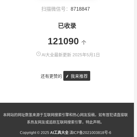
扫描微信号：
8718847
已收录
121090
个
AI大全最新更新 2025年5月1日
还有更赞的
我来推荐
本网站的网址数氢来源于互联网搜索引擎和热心网友投稿，如有冒犯请直接联
系热友网友或追踪互联网搜索引擎，特此声明。
Copyright © 2025
AI工具大全
滇ICP备2021003818号-6