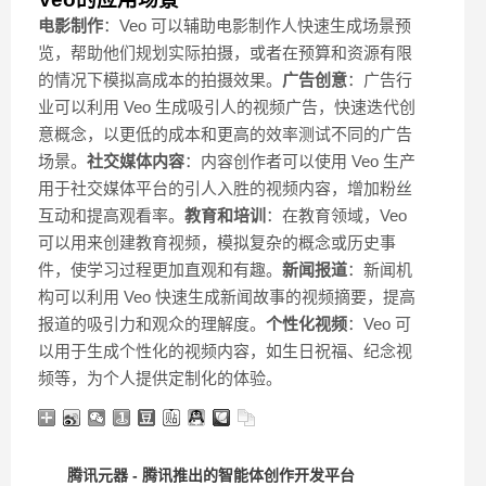
电影制作
：Veo 可以辅助电影制作人快速生成场景预
览，帮助他们规划实际拍摄，或者在预算和资源有限
的情况下模拟高成本的拍摄效果。
广告创意
：广告行
业可以利用 Veo 生成吸引人的视频广告，快速迭代创
意概念，以更低的成本和更高的效率测试不同的广告
场景。
社交媒体内容
：内容创作者可以使用 Veo 生产
用于社交媒体平台的引人入胜的视频内容，增加粉丝
互动和提高观看率。
教育和培训
：在教育领域，Veo
可以用来创建教育视频，模拟复杂的概念或历史事
件，使学习过程更加直观和有趣。
新闻报道
：新闻机
构可以利用 Veo 快速生成新闻故事的视频摘要，提高
报道的吸引力和观众的理解度。
个性化视频
：Veo 可
以用于生成个性化的视频内容，如生日祝福、纪念视
频等，为个人提供定制化的体验。
腾讯元器 - 腾讯推出的智能体创作开发平台