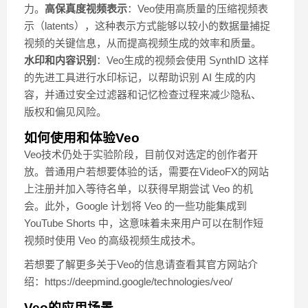
力。
高保真度视频表示
：Veo使用高质量的压缩视频表
示（latents），这种表示方式能够以较小的数据量捕捉
视频的关键信息，从而提高视频生成的效率和质量。
水印和内容识别
：Veo生成的视频会使用 SynthID 这样
的先进工具进行水印标记，以帮助识别 AI 生成的内
容，并通过安全过滤器和记忆检查过程来减少隐私、
版权和偏见风险。
如何使用和体验Veo
Veo技术仍处于实验阶段，目前仅对选定的创作者开
放。普通用户若想要体验的话，需要在VideoFX的网站
上注册并加入等待名单，以获得早期尝试 Veo 的机
会。此外，Google 计划将 Veo 的一些功能集成到
YouTube Shorts 中，这意味着未来用户可以在制作短
视频时使用 Veo 的高级视频生成技术。
若想要了解更多关于Veo的信息请查看其官方网站介
绍：https://deepmind.google/technologies/veo/
Veo的应用场景