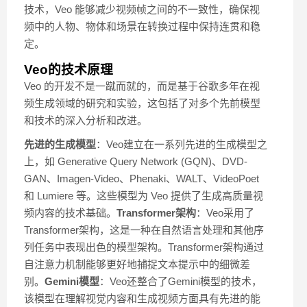
技术，Veo 能够减少视频帧之间的不一致性，确保视
频中的人物、物体和场景在转换过程中保持连贯和稳
定。
Veo的技术原理
Veo 的开发不是一蹴而就的，而是基于谷歌多年在视
频生成领域的研究和实验，这包括了对多个先前模型
和技术的深入分析和改进。
先进的生成模型
：Veo建立在一系列先进的生成模型之
上，如 Generative Query Network (GQN)、DVD-
GAN、Imagen-Video、Phenaki、WALT、VideoPoet
和 Lumiere 等。这些模型为 Veo 提供了生成高质量视
频内容的技术基础。
Transformer架构
：Veo采用了
Transformer架构，这是一种在自然语言处理和其他序
列任务中表现出色的模型架构。Transformer架构通过
自注意力机制能够更好地捕捉文本提示中的细微差
别。
Gemini模型
：Veo还整合了Gemini模型的技术，
该模型在理解视觉内容和生成视频方面具有先进的能