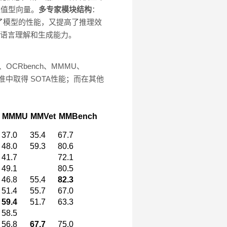
数值型向量。
多专家模块结构
：
证了模型的性能，又提高了推理效
了强大的语言理解和生成能力。
、OCRbench、MMMU、
准中取得 SOTA性能；而在其他
MMMU
MMVet
MMBench
37.0
35.4
67.7
48.0
59.3
80.6
41.7
72.1
49.1
80.5
46.8
55.4
82.3
51.4
55.7
67.0
59.4
51.7
63.3
58.5
56.8
67.7
75.0