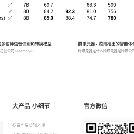
✅
7B
69.7
68.3
590
✅
8B
84.2
92.3
81.0
756
s)
✅
8B
85.0
88.4
74.7
780
yAI推出的多语种语音识别和转换模型
腾讯元器 - 腾讯推出的智能
音初创公司AssemblyAI...
腾讯元器是什么腾讯元器是腾讯公司在
大产品 小细节
官方微信
秒言AI语音输入法