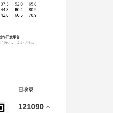
37.3
52.0
65.8
44.3
60.4
80.5
42.8
60.5
78.9
体创作开发平台
腾讯云生成式AI产业应...
已收录
121090
个