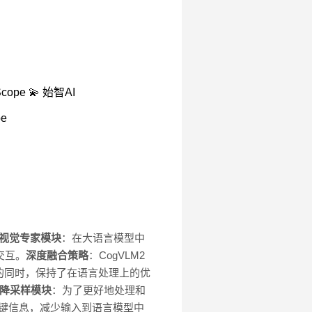
lScope 💫 始智AI
pe
视觉专家模块
：在大语言模型中
交互。
深度融合策略
：CogVLM2
的同时，保持了在语言处理上的优
降采样模块
：为了更好地处理和
关键信息，减少输入到语言模型中