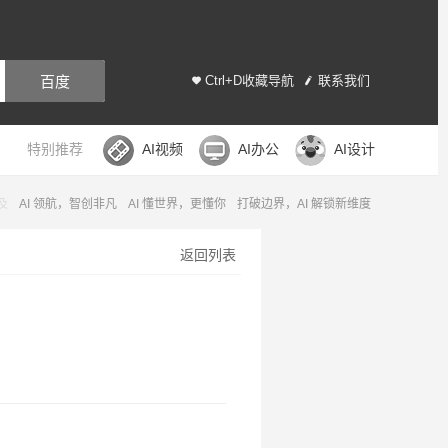
百度
Ctrl+D收藏导航
联系我们
特别推荐
AI视频
AI办公
AI设计
及
AI 领航，智创非凡
AI 懂世界，更懂你
打破边界，AI 解锁新维度
返回列表