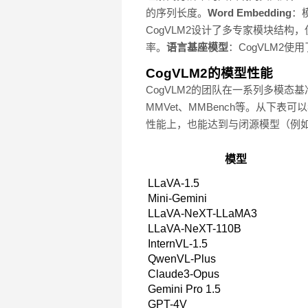
的序列长度。
Word Embedding
：
CogVLM2设计了多专家模块结
率。
语言基座模型
：CogVLM2使用
CogVLM2的模型性能
CogVLM2的团队在一系列多模态基准
MMVet、MMBench等。从下表
性能上，也能达到与闭源模型（例如GPT
模型
LLaVA-1.5
Mini-Gemini
LLaVA-NeXT-LLaMA3
LLaVA-NeXT-110B
InternVL-1.5
QwenVL-Plus
Claude3-Opus
Gemini Pro 1.5
GPT-4V