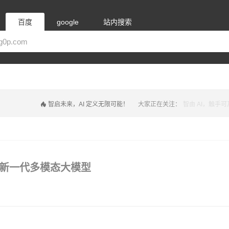
百度
google
站内搜索
智启未来，AI 定义无限可能！
大家正在关注：
智由 AI，触手可
推出的新一代多模态大模型