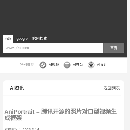
百度
google
站内搜索
百度
特别推荐
AI视频
AI办公
AI设计
AI资讯
返回列表
AniPortrait – 腾讯开源的照片对口型视频生
成框架
发布时间： 2025-3-14