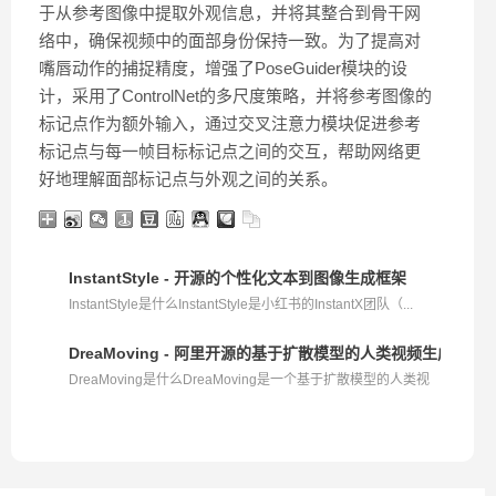
于从参考图像中提取外观信息，并将其整合到骨干网
络中，确保视频中的面部身份保持一致。为了提高对
嘴唇动作的捕捉精度，增强了PoseGuider模块的设
计，采用了ControlNet的多尺度策略，并将参考图像的
标记点作为额外输入，通过交叉注意力模块促进参考
标记点与每一帧目标标记点之间的交互，帮助网络更
好地理解面部标记点与外观之间的关系。
InstantStyle - 开源的个性化文本到图像生成框架
InstantStyle是什么InstantStyle是小红书的InstantX团队（...
DreaMoving - 阿里开源的基于扩散模型的人类视频生成框架
DreaMoving是什么DreaMoving是一个基于扩散模型的人类视
频...