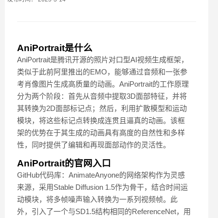
AniPortrait是什么
AniPortrait是腾讯开源的照片对口型AI视频生成框架，
类似于此前阿里推出的EMO，能够通过音频和一张参
考肖像图片生成高质量的动画。AniPortrait的工作原理
分为两个阶段：首先从音频中提取3D面部特征，并将
其转换为2D面部标记点；然后，利用扩散模型和运动
模块，将这些标记点转换成连贯且逼真的动画。该框
架的优势在于其生成的动画具有高度的自然性和多样
性，同时提供了编辑和再现面部动作的灵活性。
AniPortrait的官网入口
GitHub代码库：AnimateAnyone的网络架构作为灵感
来源，采用Stable Diffusion 1.5作为骨干，结合时间运
动模块，将多帧噪声输入转换为一系列视频帧。此
外，引入了一个与SD1.5结构相同的ReferenceNet，用