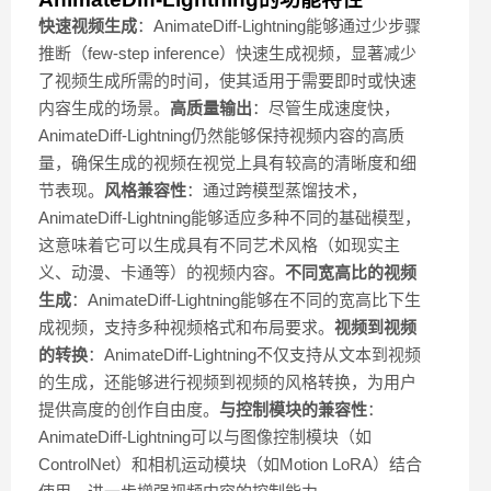
快速视频生成
：AnimateDiff-Lightning能够通过少步骤
推断（few-step inference）快速生成视频，显著减少
了视频生成所需的时间，使其适用于需要即时或快速
内容生成的场景。
高质量输出
：尽管生成速度快，
AnimateDiff-Lightning仍然能够保持视频内容的高质
量，确保生成的视频在视觉上具有较高的清晰度和细
节表现。
风格兼容性
：通过跨模型蒸馏技术，
AnimateDiff-Lightning能够适应多种不同的基础模型，
这意味着它可以生成具有不同艺术风格（如现实主
义、动漫、卡通等）的视频内容。
不同宽高比的视频
生成
：AnimateDiff-Lightning能够在不同的宽高比下生
成视频，支持多种视频格式和布局要求。
视频到视频
的转换
：AnimateDiff-Lightning不仅支持从文本到视频
的生成，还能够进行视频到视频的风格转换，为用户
提供高度的创作自由度。
与控制模块的兼容性
：
AnimateDiff-Lightning可以与图像控制模块（如
ControlNet）和相机运动模块（如Motion LoRA）结合