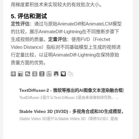
用梯度累积技术来实现较大的有效批次大小。
5. 评估和测试
定性评估
：通过与原始AnimateDiff和AnimateLCM模型
的比较，展示AnimateDiff-Lightning在不同推断步骤下
生成视频的质量。
定量评估
：使用FVD（Fréchet
Video Distance）指标对不同基础模型上生成的视频进
行定量比较，以证明AnimateDiff-Lightning在保持原始
质量方面的优势。
TextDiffuser-2 - 微软等推出的AI图像文本渲染融合框架
TextDiffuser-2是什么Text-Diffuser 2是由来自微软研究院、...
Stable Video 3D (SV3D) - 多视角合成和3D生成模型，由Stabi
Stable Video 3D是什么Stable Video 3D（简称SV3D）是由
Sta...