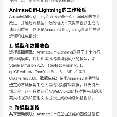
使用，进一步增强视频内容的控制能力。
AnimateDiff-Lightning的工作原理
AnimateDiff-Lightning的方法是基于AnimateDiff模型的
改进，并通过跨模型扩散蒸馏技术来提高视频生成的
速度和质量。以下是AnimateDiff-Lightning方法的关键
步骤和组成部分：
1. 模型和数据准备
选择基础模型
：AnimateDiff-Lightning选择了多个流行
的基础模型，包括现实风格和动漫风格的模型，如
Stable Diffusion v1.5、RealisticVision v5.1、
epiCRealism、ToonYou Beta 6、IMP v1.0和
Counterfeit v3.0。
数据生成
：使用AnimateDiff模型和
选定的基础模型生成大量的视频剪辑数据，以支持蒸
馏过程。这些数据包括从WebVid-10M数据集生成的现
实风格视频和使用文本提示生成的动漫风格视频。
2. 跨模型蒸馏
共享运动模块
：AnimateDiff模型由冻结的图像基础模