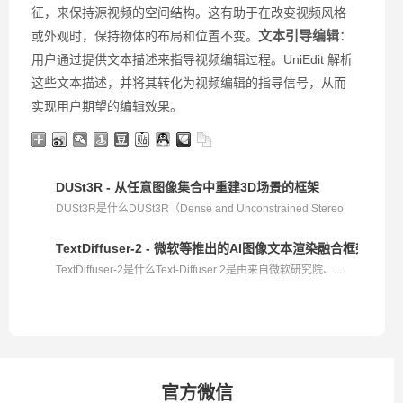
征，来保持源视频的空间结构。这有助于在改变视频风格
文本引导编辑
：
或外观时，保持物体的布局和位置不变。
用户通过提供文本描述来指导视频编辑过程。UniEdit 解析
这些文本描述，并将其转化为视频编辑的指导信号，从而
实现用户期望的编辑效果。
DUSt3R - 从任意图像集合中重建3D场景的框架
DUSt3R是什么DUSt3R（Dense and Unconstrained Stereo
3D R...
TextDiffuser-2 - 微软等推出的AI图像文本渲染融合框架
TextDiffuser-2是什么Text-Diffuser 2是由来自微软研究院、...
官方微信