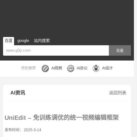
百度
google
站内搜索
百度
特别推荐
AI视频
AI办公
AI设计
AI资讯
返回列表
UniEdit – 免训练调优的统一视频编辑框架
发布时间： 2025-3-14