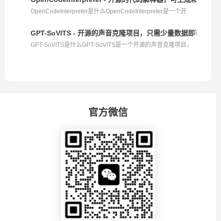
OpenCodeInterpreter是什么OpenCodeInterpreter是一个开
源...
GPT-SoVITS - 开源的声音克隆项目，只需少量数据即可合成
GPT-SoVITS是什么GPT-SoVITS是一个开源的声音克隆项目，
由B...
官方微信