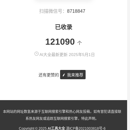
扫描微信号：
8718847
已收录
121090
个
AI大全最新更新 2025年5月1日
还有更赞的
我来推荐
本网站的网址数氢来源于互联网搜索引擎和热心网友投稿，如有冒犯请直接联
系热友网友或追踪互联网搜索引擎，特此声明。
Copyright © 2025
AI工具大全
滇ICP备2021003818号-6