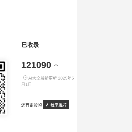
已收录
121090
个
AI大全最新更新 2025年5
月1日
还有更赞的
我来推荐