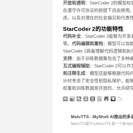
开放和透明
：StarCoder 2
在遵守许可协议的前提下自由使用
虑，以及对潜在的社会偏见和代表
StarCoder 2的功能特性
代码补全
：StarCoder 2
等。
代码编辑和重构
：模型可以协
StarCoder 2具备理解代码
支持
：由于训练数据集包含了多种编程
互式编程辅助
：StarCoder
和注释生成
：模型还能够根据代码
计时考虑了安全性和隐私保护，能
权重和训练数据是开放的，允许研
MeloTTS - MyShell AI
MeloTTS是什么MeloTTS 是一个由 MyS