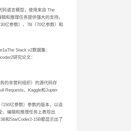
代大型代码语言模型，使用来自 The
码补全、编辑和推理任务提供强大的支持。
30亿参数）、7B（70亿参数）和
572be1aThe Stack v2数据集：
t/starcoder2研究论文：
供代码存档服务的非营利组织）的源代码存
ests、Kaggle和Jupter
5B（150亿参数）参数的版本，以适
码补全、编辑和推理任务上表现出
3B和StarCoder2-15B都显示出了