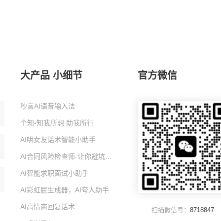
大产品 小细节
官方微信
秒言AI语音输入法
个知-知我所想 助我所行
AI哄女友话术智能小助手
AI合同风险检查师-让你避坑的智能小助手
AI智能求职面试小助手
AI彩虹屁生成器，AI夸人助手
AI高情商回复话术
扫描微信号：
8718847