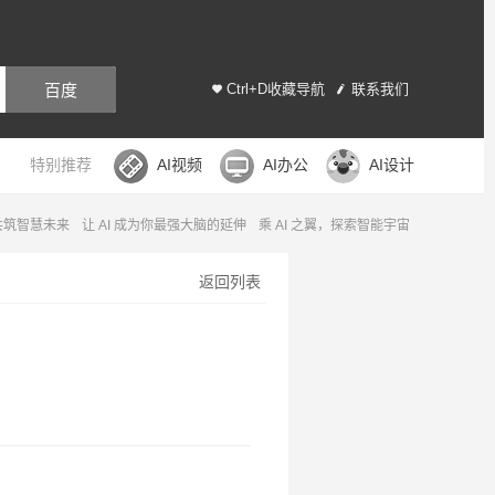
百度
Ctrl+D收藏导航
联系我们
特别推荐
AI视频
AI办公
AI设计
，共筑智慧未来
让 AI 成为你最强大脑的延伸
乘 AI 之翼，探索智能宇宙
返回列表