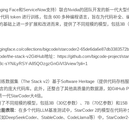
（Hugging Face和ServiceNow支持）联合Nvidia的团队开发的新一
4.3 万亿个代码 token 进行训练，包含 600 多种编程语言，旨在为代
r模型的基础上进一步扩展和改进而来，提供了不同规模的模型，包括3B（
ngface.co/collections/bigcode/starcoder2-65de6da6e87db3383
bigcode/the-stack-v2GitHub地址：https://github.com/bigcode-projec
7iGn3c-sYNiLyRSY-A85QOzgzGnGiVI3/view?pli=1
2的训练数据集（The Stack v2）基于Software Heritage（提
大代码库。此外，还整合了其他高质量的数据源，如GitHub Pull Requ
代StarCoder大4倍。
r2提供了不同规模的模型，包括3B（30亿参数）、7B（70亿参数）和1
性能表现
：在多个代码LLM基准测试中，StarCoder 2的模型在代
ekCoder、StableCode、CodeLlama等）中，StarCoder2-