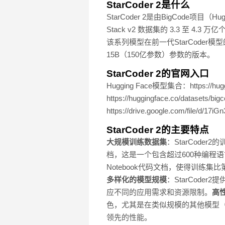
StarCoder 2是什么
StarCoder 2是由BigCode项目
Stack v2 数据集的 3.3 至 
该系列模型在前一代StarCode
15B（150亿参数）参数的版本。
StarCoder 2的官网入口
Hugging Face模型集合：https://huggi
https://huggingface.co/datasets/
https://drive.google.com/file/d/1
StarCoder 2的主要特点
大规模训练数据集
：StarCoder
档，这是一个包含超过600种编程语言的庞
Notebook代码文档，使得训练集比第一
多样化的模型规模
：StarCode
应不同的应用需求和资源限制。
高
色，尤其是在类似规模的其他模型（如DeepSe
领先的性能。