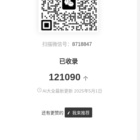
扫描微信号：
8718847
已收录
121090
个
AI大全最新更新 2025年5月1日
还有更赞的
我来推荐