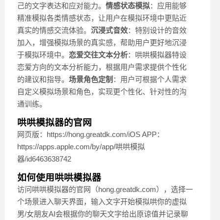
己的文字表达和应对能力。
情感状态模拟
：应用能够
精准模拟各类情感状态，让用户在模拟环境中更贴近
真实的情感交流体验。
沉浸式音效
：特别设计的音效
加入，增强模拟场景的真实感，帮助用户更好地沉浸
于模拟环境中。
恋爱交往文本分析
：哄哄模拟器特设
恋爱方向的文本分析能力，根据用户需求提供个性化
的建议和指导。
场景角色定制
：用户可根据个人需求
自定义模拟场景和角色，实现更个性化、针对性的沟
通训练。
哄哄模拟器的官网
网页版：https://hong.greatdk.com/iOS APP：
https://apps.apple.com/by/app/哄哄模拟
器/id6463638742
如何使用哄哄模拟器
访问哄哄模拟器的官网（hong.greatdk.com），选择一
个场景进入聊天界面，输入文字开始模拟哄你的虚拟
男/女朋友AI会根据你的聊天文字给出原谅值并记录聊