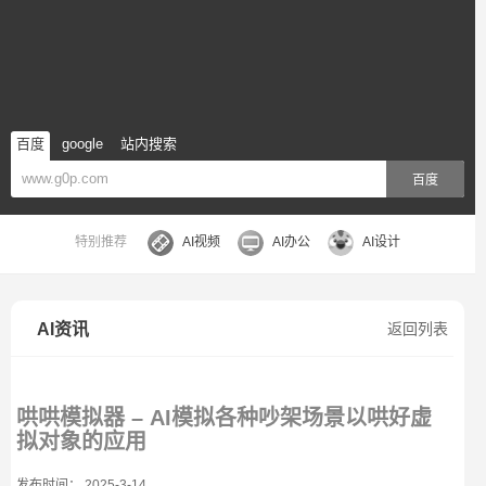
百度
google
站内搜索
百度
特别推荐
AI视频
AI办公
AI设计
AI资讯
返回列表
哄哄模拟器 – AI模拟各种吵架场景以哄好虚
拟对象的应用
发布时间： 2025-3-14