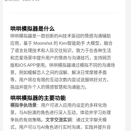
哄哄模拟器是什么
哄哄模拟器是一款创新的AI技术驱动的情感沟通辅助
应用，基于 Moonshot 的 Kimi智能助手 大模型，融合
了语言处理技术和人际交往知识，致力于在各种生活
和恋爱场景中提升用户的情商与沟通技巧，支持网页
版和iOS APP使用。哄哄模拟器通过模拟不同的沟通场
景，例如缓解恋人之间的误解、解决日常摩擦矛盾
等，用户将在有限的互动次数内尝试说服哄好对方，
挑战并提升个人的情感智慧和沟通能力。
哄哄模拟器的主要功能
模拟争执场景
：用户可进入应用内设定的多样化场
景，与AI扮演的角色进行深入互动，体验并学习处理
争执的有效策略。
文字交流实训
：通过文字聊天模
式，用户可以与AI角色进行实时沟通，实践并提升自