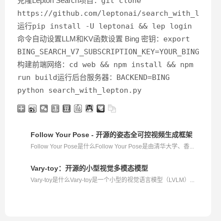
克隆Lepton Search项目：
git clone
https://github.com/leptonai/search_with_lepto
运行
pip install -U leptonai && lep login
命令自动设置LLM和KV函数设置 Bing 密钥：
export
BING_SEARCH_V7_SUBSCRIPTION_KEY=YOUR_BING_SUB
构建前端网络：
cd web && npm install && npm
run build
运行后台服务器：
BACKEND=BING
python search_with_lepton.py
Follow Your Pose - 开源的姿态全可控视频生成框架
Follow Your Pose是什么Follow Your Pose是由清华大学、香...
Vary-toy：开源的小型视觉多模态模型
Vary-toy是什么Vary-toy是一个小型的视觉语言模型（LVLM）...