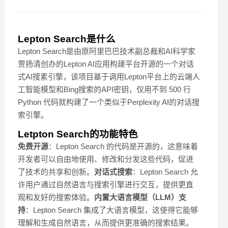
Lepton Search是什么
Lepton Search是由原阿里巴巴技术副总裁和AI科学家
贾扬清创办的Lepton AI应用构建平台开源的一个对话
式AI搜素引擎，该项目基于调用Lepton平台上的云端人
工智能模型和Bing搜索的API密钥，仅用不到 500 行
Python 代码就构建了一个类似于Perplexity AI的对话搜
索引擎。
Letpton Search的功能特色
免费开源
：Lepton Search 的代码是开源的，这意味着
开发者可以自由地使用、修改和分发这些代码，促进
了技术的共享和创新。
对话式搜索
：Lepton Search 允
许用户通过自然语言与搜索引擎进行交互，提供更直
观和友好的搜索体验。
内置大语言模型（LLM）支
持
：Lepton Search 集成了大语言模型，这使得它能够
理解和生成自然语言，从而提供更准确的搜索结果。