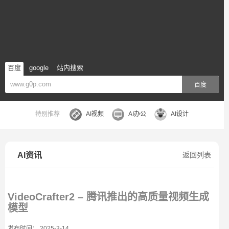
百度
google
站内搜索
百度
特别推荐
AI视频
AI办公
AI设计
AI资讯
返回列表
VideoCrafter2 – 腾讯推出的高质量视频生成
模型
发布时间： 2025-3-14