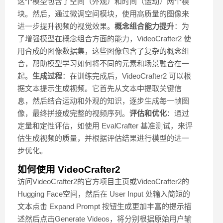
这个模型包含了空间（外观）和时间（运动）两个模
块。然后，通过微调空间模块，使用高质量的图像来
进一步提升视频的视觉效果。
概念组合能力提升
：为
了增强模型在概念组合方面的能力，VideoCrafter2 使
用合成的图像数据集，这些图像包含了复杂的概念组
合，帮助模型学习如何将不同的元素和场景融合在一
起。
生成过程
：在训练完成后，VideoCrafter2 可以根
据文本提示生成视频。它首先从文本中提取关键信
息，然后结合运动和外观的知识，逐步生成每一帧图
像，最终拼接成完整的视频序列。
评估和优化
：通过
定量和定性评估，如使用 EvalCrafter 基准测试，来评
估生成视频的质量，并根据评估结果进行模型的进一
步优化。
如何使用 VideoCrafter2
访问VideoCrafter2的官方项目主页或VideoCrafter2的
Hugging Face空间，然后在 User Input 处输入简短的
文本点击 Expand Prompt 按钮生成更加丰富的提示描
述然后点击Generate Videos，将分别根据原始用户输