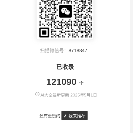
扫描微信号：
8718847
已收录
121090
个
AI大全最新更新 2025年5月1日
还有更赞的
我来推荐