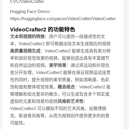
CVC/VideoCrafter
Hugging Face Demo：
https://huggingface.co/spaces/VideoCrafter/VideoCrafter2
VideoCrafter2 的功能特色
文本到视频的转换
：用户可以提供一段描述性的文
本，VideoCrafter2 即可根据这段文本生成相应的视频
高质量视频生成
：VideoCrafter2 能够生成具有高分辨
率和良好视觉效果的视频，能够创造出具有丰富细节
和自然运动的视频。
美学效果
：通过将运动和外观信
息分开处理，VideoCrafter2 能够在保证视频运动连贯
性的同时，提升视频的美学质量，例如清晰度、色彩
饱和度和整体视觉效果。
概念组合
：VideoCrafter2 能
够理解和组合复杂的概念，可以生成包含多个现实或
虚拟的元素和场景的视频
风格和艺术性
：
VideoCrafter2 可以模拟不同的艺术风格，如赛博朋
克、新波普风格等，从而为视频创作提供更多的创意
可能性。