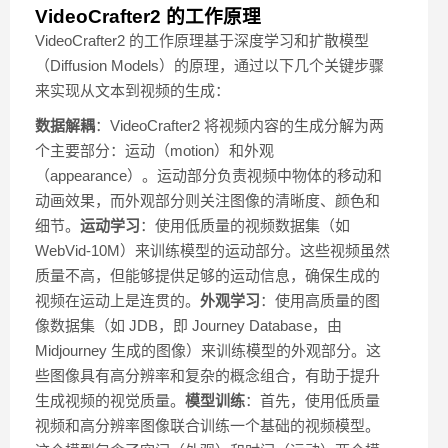
VideoCrafter2 的工作原理
VideoCrafter2 的工作原理基于深度学习和扩散模型
（Diffusion Models）的原理，通过以下几个关键步骤
来实现从文本到视频的生成：
数据解耦
：VideoCrafter2 将视频内容的生成分解为两
个主要部分：运动（motion）和外观
（appearance）。运动部分负责视频中物体的移动和
动画效果，而外观部分则关注图像的清晰度、颜色和
细节。
运动学习
：使用低质量的视频数据集（如
WebVid-10M）来训练模型的运动部分。这些视频虽然
质量不高，但能够提供足够的运动信息，确保生成的
视频在运动上是连贯的。
外观学习
：使用高质量的图
像数据集（如 JDB，即 Journey Database，由
Midjourney 生成的图像）来训练模型的外观部分。这
些图像具有高分辨率和复杂的概念组合，有助于提升
生成视频的视觉质量。
模型训练
：首先，使用低质量
视频和高分辨率图像联合训练一个基础的视频模型。