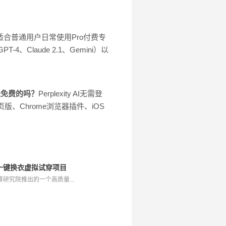
适合普通用户日常使用Pro付费专
Claude 2.1、Gemini）以
 AI是免费的吗？
Perplexity AI无需登
线网页版、Chrome浏览器插件、iOS
开源的一键换衣虚拟试穿项目
能计算研究院推出的一个高质量...