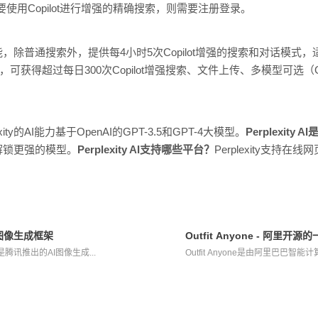
如果要使用Copilot进行增强的精确搜索，则需要注册登录。
能，除普通搜索外，提供每4小时5次Copilot增强的搜索和对话模式，
获得超过每日300次Copilot增强搜索、文件上传、多模型可选（GPT-4、
lexity的AI能力基于OpenAI的GPT-3.5和GPT-4大模型。
Perplexity
解锁更强的模型。
Perplexity AI支持哪些平台？
Perplexity支持在
AI图像生成框架
Outfit Anyone - 阿里
 V2是腾讯推出的AI图像生成...
Outfit Anyone是由阿里巴巴智