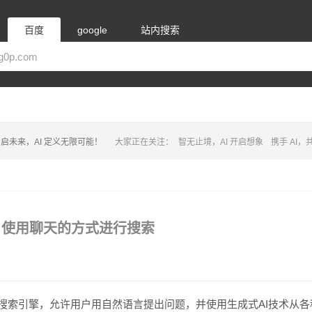
百度
google
站内搜索
启未来，AI 定义无限可能！
大家正在关注：
智无止境，AI 开启想象
携手 AI
搜索引擎，使用聊天的方式进行搜索
机器人式的搜索引擎，允许用户用自然语言提出问题，并使用生成式AI技术