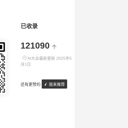
已收录
121090
个
AI大全最新更新 2025年5
月1日
还有更赞的
我来推荐