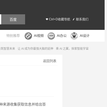
百度
Ctrl+D收藏导航
联系我们
特别推荐
AI视频
AI办公
AI设计
，共筑智慧未来
让 AI 成为你最强大脑的延伸
乘 AI 之翼，探索智能宇宙
返回列表
从各种来源收集获取信息并给出答