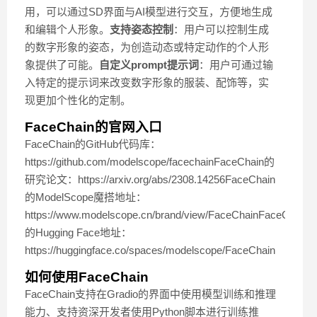
用，可以通过SD界面与AI模型进行交互，方便地生成
和编辑个人形象。
支持姿态控制
：用户可以控制生成
的数字形象的姿态，为创造动态或特定动作的个人形
象提供了可能。
自定义prompt提示词
：用户可通过输
入特定的提示词来改变数字形象的服装、配饰等，实
现更加个性化的定制。
FaceChain的官网入口
FaceChain的GitHub代码库：
https://github.com/modelscope/facechainFaceChain的
研究论文：https://arxiv.org/abs/2308.14256FaceChain
的ModelScope魔搭地址：
https://www.modelscope.cn/brand/view/FaceChainFaceChain
的Hugging Face地址：
https://huggingface.co/spaces/modelscope/FaceChain
如何使用FaceChain
FaceChain支持在Gradio的界面中使用模型训练和推理
能力、支持资深开发者使用Python脚本进行训练推