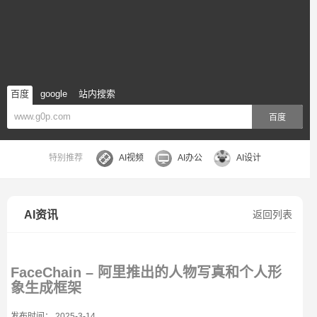
百度
google
站内搜索
百度
特别推荐
AI视频
AI办公
AI设计
AI资讯
返回列表
FaceChain – 阿里推出的人物写真和个人形
象生成框架
发布时间： 2025-3-14