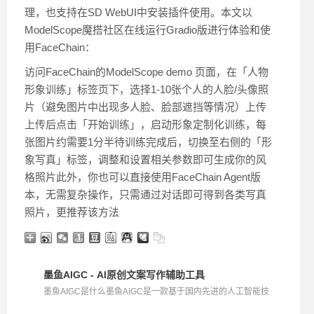
理，也支持在SD WebUI中安装插件使用。本文以
ModelScope魔搭社区在线运行Gradio版进行体验和使
用FaceChain：
访问FaceChain的ModelScope demo 页面，在「人物
形象训练」标签页下，选择1-10张个人的人脸/头像照
片（避免图片中出现多人脸、脸部遮挡等情况）上传
上传后点击「开始训练」，启动形象定制化训练，每
张图片约需要1分半待训练完成后，切换至右侧的「形
象写真」标签，调整和设置相关参数即可生成你的风
格照片此外，你也可以直接使用FaceChain Agent版
本，无需复杂操作，只需通过对话即可得到各类写真
照片，更推荐该方法
墨鱼AIGC - AI原创文案写作辅助工具
墨鱼AIGC是什么墨鱼AIGC是一款基于国内先进的人工智能技
术...