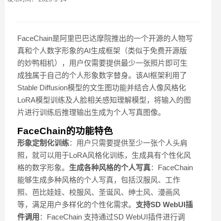
FaceChain是阿里巴巴达摩院推出的一个开源的人物写
真和个人数字形象的AI生成框架（类似于免费开源版
的妙鸭相机），用户仅需要提供最少一张照片即可生
成独属于自己的个人形象数字替身。该AI框架利用了
Stable Diffusion模型的文生图功能并结合人像风格化
LoRA模型训练及人脸相关感知理解模型，将输入的图
片进行训练后推理输出生成为个人写真图像。
FaceChain的功能特色
形象定制化训练
：用户只需要提供至少一张个人头肩
照，就可以用于LoRA风格化训练，生成具有个性化风
格的数字形象。
生成各种风格的个人写真
：FaceChain
能够生成多种风格的个人写真，包括汉服风、工作
照、芭比娃娃、校服风、圣诞风、绅士风、漫画风
等，满足用户多样化的个性化需求。
支持SD WebUI插
件调用
：FaceChain 支持通过SD WebUI插件进行调