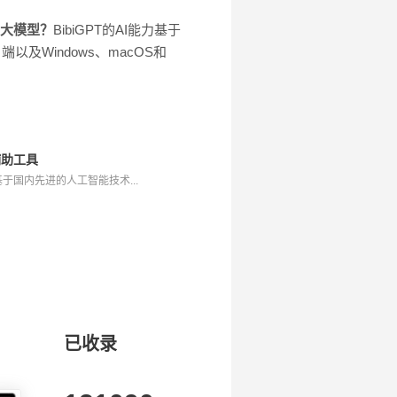
什么大模型？
BibiGPT的AI能力基于
端以及Windows、macOS和
辅助工具
基于国内先进的人工智能技术...
已收录