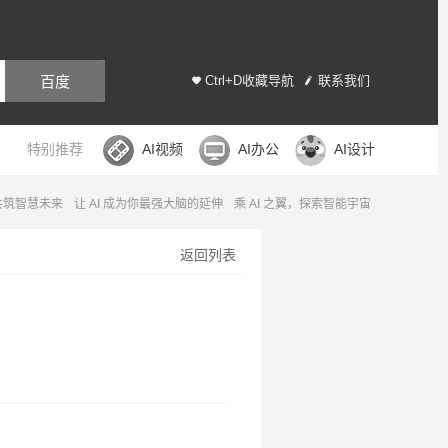
百度
Ctrl+D收藏导航
联系我们
特别推荐
AI视频
AI办公
AI设计
，共筑智慧未来
让 AI 成为你最强大脑的延伸
乘 AI 之翼，探索智能宇宙
返回列表