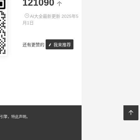
121090
个
AI大全最新更新 2025年5
月1日
还有更赞的
我来推荐
引擎，特此声明。