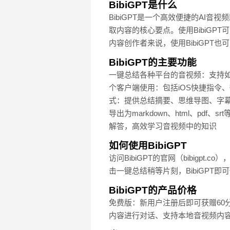
BibiGPT是什么
BibiGPT是一个高效便捷的A
取内容的核心要点。使用BibiG
内容创作者来说，使用BibiGPT
BibiGPT的主要功能
一键总结各种平台的音视频：支持如哔
个客户端使用：包括iOS快捷指令、
式：提供总结摘要、思维导图、字幕
导出为markdown、html、p
解答，高效学习音视频中的知识
如何使用BibiGPT
访问BibiGPT的官网（bibig
击一键总结稍等片刻，BibiGPT
BibiGPT的产品价格
免费版：新用户注册后即可获赠60分钟
内容进行对话、支持本地音视频内容