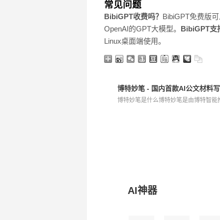
常见问题
BibiGPT收费吗？
BibiGPT免
OpenAI的GPT大模型。
BibiGP
Linux桌面端使用。
博特妙笔 - 国内首款AI公文材料
博特妙笔是什么博特妙笔是由博特智能推出
AI神器