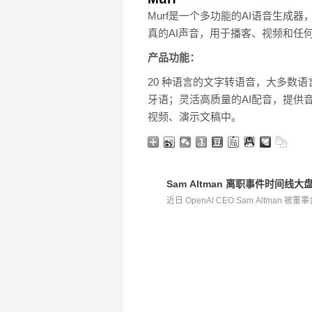
Murf是一个多功能的AI语音生
真的AI声音，用于播客、视频和任
产品功能：
20 种语言的文字转语音，大多数
牙语；灵活高质量的AI配音，提供音
视频、演示文稿中。
Sam Altman 离职事件时间线大
近日 OpenAI CEO Sam Altman 