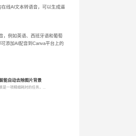
的在线AI文本转语音，可以生成逼
口音，例如英语、西班牙语和葡萄
添加AI配音到Canva平台上的
，智能自动去除图片背景
是一项精细耗时的任务，...