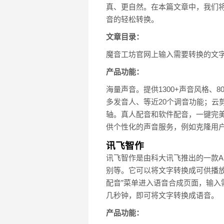
真、更自然。在本篇文章中，我们将
音的轻松转换。
文章目录：
魔音工坊官网上输入需要转换的文字
产品功能：
海量声音。提供1300+声音风格、
多发音人、等近20个调音功能；
轴。真人配音和软件配音，一键完
供个性化的声音服务，例如克隆用
讯飞智作
讯飞智作是由科大讯飞推出的一款A
别等。它可以将文字转换成可供播
配音”菜单进入语音合成页面，输入
几秒钟，即可将文字转换成语音。
产品功能：