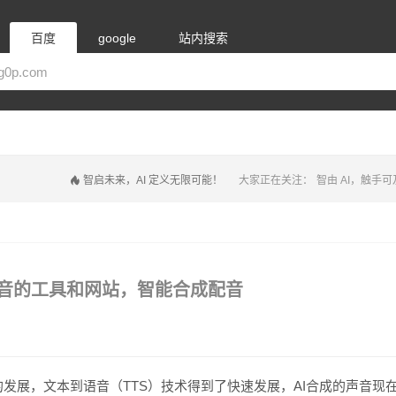
百度
google
站内搜索
智启未来，AI 定义无限可能！
大家正在关注：
智由 AI，触手可
语音的工具和网站，智能合成配音
发展，文本到语音（TTS）技术得到了快速发展，AI合成的声音现