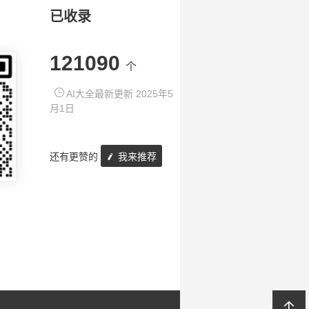
已收录
121090
个
AI大全最新更新 2025年5
月1日
还有更赞的
我来推荐