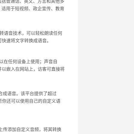
包括普通话、英文、方言和其他多
；适用于短视频、政企宣传、教育
文本转语音技术，可以轻松朗读任何
可快速将文字转换成语音。
，用户可以在任何设备上使用；声音自
件以嵌入在网站上，访客可直接将
的合成语音。该平台提供了超过
甚至你还可以使用自己的自定义语
上传添加自定义音频，将其转换