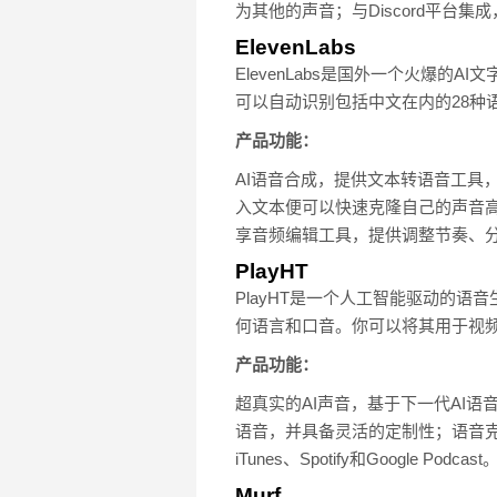
为其他的声音；与Discord平台集成，
ElevenLabs
ElevenLabs是国外一个火爆的
可以自动识别包括中文在内的28种
产品功能：
AI语音合成，提供文本转语音工具
入文本便可以快速克隆自己的声音高质
享音频编辑工具，提供调整节奏、
PlayHT
PlayHT是一个人工智能驱动的
何语言和口音。你可以将其用于视频
产品功能：
超真实的AI声音，基于下一代AI语
语音，并具备灵活的定制性；语音克
iTunes、Spotify和Google Podcast
Murf