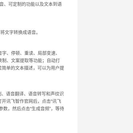
语音、可定制的功能以及文本到语
速将文字转换成语音。
多音字、停顿、重读、局部变速、
录制、文案提取等功能；自动打
过简单的文本描述，可以为用户提
别、语音翻译、语音转写和声纹识
开讯飞智作官网后，点击“讯飞
数，然后点击“生成音频”，等待