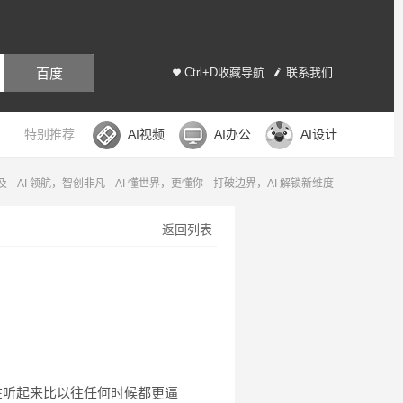
百度
Ctrl+D收藏导航
联系我们
特别推荐
AI视频
AI办公
AI设计
及
AI 领航，智创非凡
AI 懂世界，更懂你
打破边界，AI 解锁新维度
返回列表
在听起来比以往任何时候都更逼