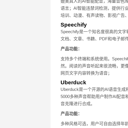
媲美真人的AI智能配音，海量音色
语言；AI智能违禁词检测，提供行
培训、动漫、有声读物、影视广告
Speechify
Speechify是一个知名度很高
文档、文章、书籍、PDF和电子邮
产品功能：
支持多个终端和系统使用。Speechif
然。阅读的声音听起来很流畅，更
网页文字内容转换为语音；
Uberduck
Uberduck是一个开源的AI语
5000多种声音帮助用户制作AI
音克隆进行合成。
产品功能：
多种风格可选，用户可自由选择年