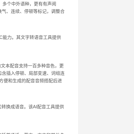
人。多个中外语种，更有有声阅
换气、连续、停顿等标记，调整合
GC能力。其文字转语音工具提供
目前文本配音支持一百多种音色，更
包含插入停顿、局部变速、词组连
，方便和生成的配音音频搭配后进
转换成语音。该AI配音工具提供