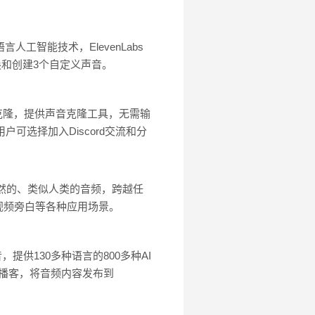
人工智能技术，ElevenLabs
换和创建3个自定义声音。
克隆，提供声音克隆工具，无需输
可选择加入Discord交流和分
自然的、类似人类的音频，跨越任
视频旁白等各种应用场景。
提供130多种语言的800多种AI
言播客，将音频内容发布到