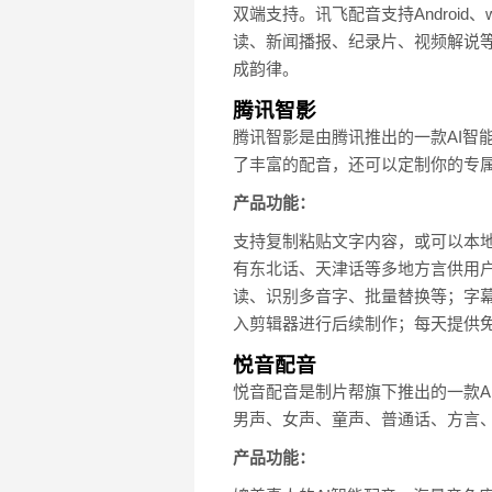
双端支持。讯飞配音支持Androi
读、新闻播报、纪录片、视频解说
成韵律。
腾讯智影
腾讯智影是由腾讯推出的一款AI智能
了丰富的配音，还可以定制你的专
产品功能：
支持复制粘贴文字内容，或可以本地上
有东北话、天津话等多地方言供用
读、识别多音字、批量替换等；字幕
入剪辑器进行后续制作；每天提供免
悦音配音
悦音配音是制片帮旗下推出的一款A
男声、女声、童声、普通话、方言
产品功能：