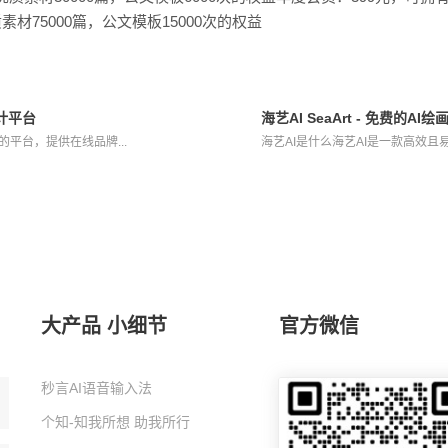
质素材75000篇，公文模板15000次的权益
设计平台
海艺AI SeaArt - 免费的A
的平台，提供在线品牌...
海艺AI是什么海艺AI是一款高效且易
大产品 小细节
官方微信
秒言AI语音输入法
个知-知我所想 助我所行