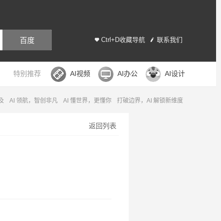
百度
Ctrl+D收藏导航
联系我们
特别推荐
AI视频
AI办公
AI设计
及
AI 领航，智创非凡
AI 懂世界，更懂你
打破边界，AI 解锁新维度
返回列表