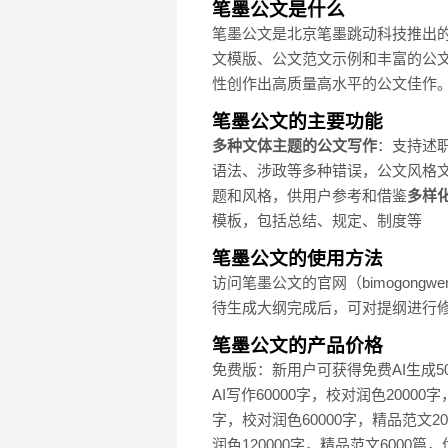
笔墨公文是什么
笔墨公文是北京笔墨跳动科技推出的
文模版、公文范文示例和丰富的公文
性创作出高质量高水平的公文佳作
笔墨公文的主要功能
多种文体主题的公文写作
：支持述
语法、涉政等多种错误，公文风格
题和风格，供用户参考和借鉴
多样
模板，包括总结、规定、制度等
笔墨公文的使用方法
访问笔墨公文的官网（bimogong
待生成大纲完成后，可对提纲进行修
笔墨公文的产品价格
免费版：新用户可获得免费AI生成5
AI写作60000字，校对润色2000
字，校对润色60000字，精品范文20
润色120000字，精品范文6000篇