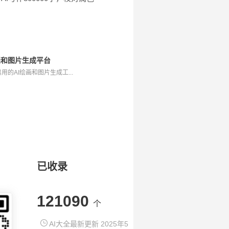
I绘画和图片生成平台
用的AI绘画和图片生成工...
已收录
121090
个
AI大全最新更新 2025年5