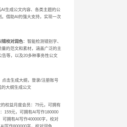
AI生成公文内容、各类主题的公
。借助AI的强大支持，实现一次
纠错校对润色
：智能检测错别字、
质量的范文和素材，涵盖广泛的主
公告等，以及20多种事务性公文
信息，点击生成大纲，登录/注册账号
成的大纲生成公文
次的权益月度会员：79元，可拥有
159元，可拥有AI写作180000
可拥有AI写作400000字，校对
AI写作800000字，校对润色