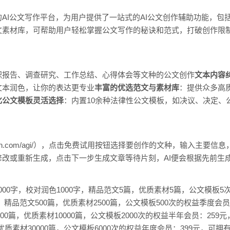
AI公文写作平台，为用户提供了一站式的AI公文创作辅助功能，包括
素材库，可帮助用户轻松掌握公文写作的秘诀和范式，打破创作限制
。
职报告、调查研究、工作总结、心得体会等文种的公文创作
文本内容
文本润色，让你的表达更专业
丰富的优选范文与素材库
：提供众多高
化公文模板灵活选择
：内置10余种法律性公文模板，如决议、决定、
wen.com/agi/），点击免费试用按钮选择要创作的文种，输入主要
改或重新生成，点击下一步生成文章等待片刻，AI便会根据先前生
000字，校对润色1000字，精品范文5篇，优质素材5篇，公文模板5
0字，精品范文500篇，优质素材2500篇，公文模板500次的权益季度会员：
00篇，优质素材10000篇，公文模板2000次的权益半年会员：259元，
，优质素材30000篇，公文模板6000次的权益年度会员：399元，可拥有