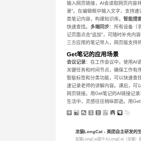
输入网页链接，AI会读取网页内容
录”。在编辑框中输入文字，支持
类笔记内容，构建知识库。
智能搜
快速查找。
多端同步
：所有设备（
记页面点击“追加”，可随时补充内
三方应用的笔记导入，网页版支持将
Get笔记的应用场景
会议记录
：在工作会议中，使用A
关键任务和时间节点，确保工作有
智能标签和分类功能，可以快速查
速记录老师的讲解内容。课后，可
网页链接。用Get笔记的AI链接
生活中，灵感往往稍纵即逝。用Ge
龙猫LongCat - 美团自主研发的
龙猫LongCat是什么LongCat（龙猫