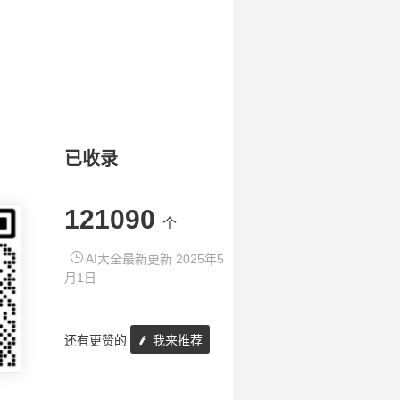
已收录
121090
个
AI大全最新更新 2025年5
月1日
还有更赞的
我来推荐