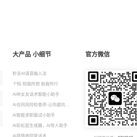
大产品 小细节
官方微信
秒言AI语音输入法
个知-知我所想 助我所行
AI哄女友话术智能小助手
AI合同风险检查师-让你避坑的智能小助手
AI智能求职面试小助手
AI彩虹屁生成器，AI夸人助手
AI高情商回复话术