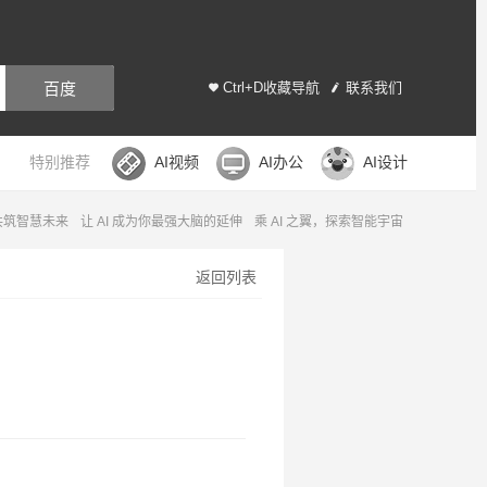
百度
Ctrl+D收藏导航
联系我们
特别推荐
AI视频
AI办公
AI设计
，共筑智慧未来
让 AI 成为你最强大脑的延伸
乘 AI 之翼，探索智能宇宙
返回列表