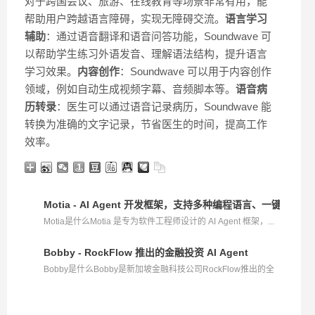
对于跨国会议、旅游、在线教育等场景非常有用，能
帮助用户跨越语言障碍，实现无障碍交流。
语言学习
辅助
：通过语音翻译和语音问答功能，Soundwave 可
以帮助学生练习外语发音、理解语法结构，提升语言
学习效果。
内容创作
：Soundwave 可以用于内容创作
领域，例如自动生成视频字幕、音频脚本等。
语音病
历转录
：医生可以通过语音记录病历，Soundwave 能
转换为准确的文字记录，节省医生的时间，提高工作
效率。
Motia - AI Agent 开发框架，支持多种编程语言、一键部署
Motia是什么Motia 是专为软件工程师设计的 AI Agent 框架，...
Bobby - RockFlow 推出的金融投资 AI Agent
Bobby是什么Bobby是新加坡金融科技公司RockFlow推出的全
球...