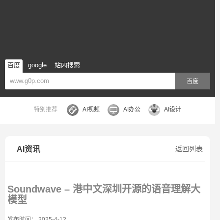
百度
google
站内搜索
百度
特别推荐
AI视频
AI办公
AI设计
AI资讯
返回列表
Soundwave – 港中文深圳开源的语音理解大
模型
发布时间： 2025-4-12