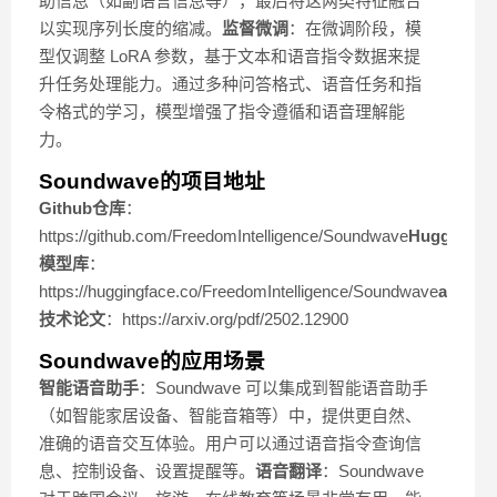
助信息（如副语言信息等），最后将这两类特征融合
以实现序列长度的缩减。
监督微调
：在微调阶段，模
型仅调整 LoRA 参数，基于文本和语音指令数据来提
升任务处理能力。通过多种问答格式、语音任务和指
令格式的学习，模型增强了指令遵循和语音理解能
力。
Soundwave的项目地址
Github仓库
：
https://github.com/FreedomIntelligence/Soundwave
HuggingFa
模型库
：
https://huggingface.co/FreedomIntelligence/Soundwave
arXiv
技术论文
：https://arxiv.org/pdf/2502.12900
Soundwave的应用场景
智能语音助手
：Soundwave 可以集成到智能语音助手
（如智能家居设备、智能音箱等）中，提供更自然、
准确的语音交互体验。用户可以通过语音指令查询信
息、控制设备、设置提醒等。
语音翻译
：Soundwave