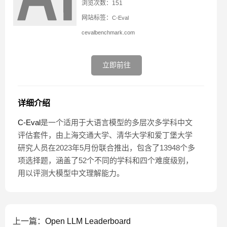
浏览次数：151
网站标签：
C-Eval
cevalbenchmark.com
立即前往
详细介绍
C-Eval
是一个适用于大语言模型的多层次多学科中文
评估套件，由上海交通大学、清华大学和爱丁堡大学
研究人员在2023年5月份联合推出，包含了13948个多
项选择题，涵盖了52个不同的学科和四个难度级别，
用以评测大模型中文理解能力。
上一篇：
Open LLM Leaderboard