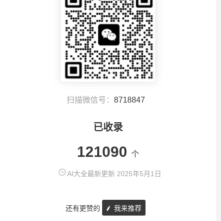
扫描微信号：
8718847
已收录
121090
个
AI大全最新更新 2025年5月1日
还有更赞的
我来推荐