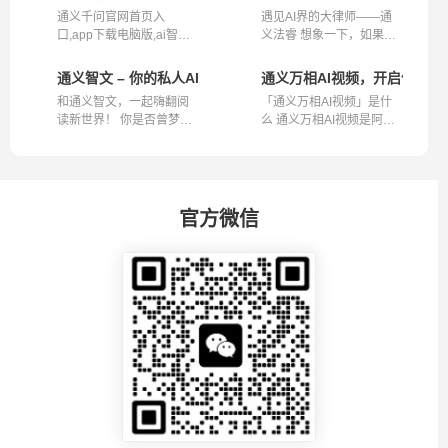
通义千问官网首页入
遇见AI界的大律师——通
口,app下载电脑版,ai智能
义法睿 想象一下，如果你
助手,写作,ppt...
能和一个免费...
通义智文 – 你的私人AI阅读侠，高效阅读新体验
通义万相AI视频，开启创意视
和通义智文，一起嗨翻阅
「通义万相AI视频」是什
读新世界！ 你是否曾梦想
么 通义万相AI视频是阿里
拥有一种超...
云推出的一...
官方微信