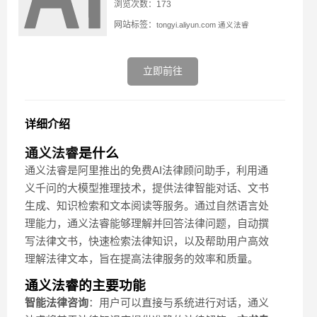
浏览次数：173
网站标签：
tongyi.aliyun.com
通义法睿
立即前往
详细介绍
通义法睿
是什么
通义法睿是阿里推出的免费AI法律顾问助手，利用通
义千问的大模型推理技术，提供法律智能对话、文书
生成、知识检索和文本阅读等服务。通过自然语言处
理能力，通义法睿能够理解并回答法律问题，自动撰
写法律文书，快速检索法律知识，以及帮助用户高效
理解法律文本，旨在提高法律服务的效率和质量。
通义法睿的主要功能
智能法律咨询
：用户可以直接与系统进行对话，通义