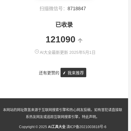
扫描微信号：
8718847
已收录
121090
个
AI大全最新更新 2025年5月1日
还有更赞的
我来推荐
本网站的网址数氢来源于互联网搜索引擎和热心网友投稿，如有冒犯请直接联
系热友网友或追踪互联网搜索引擎，特此声明。
Copyright © 2025
AI工具大全
滇ICP备2021003818号-6