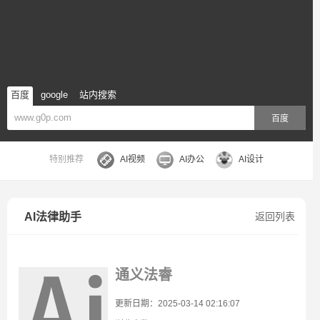
百度
google
站内搜索
百度
特别推荐
AI视频
AI办公
AI设计
AI法律助手
返回列表
通义法睿
更新日期：2025-03-14 02:16:07