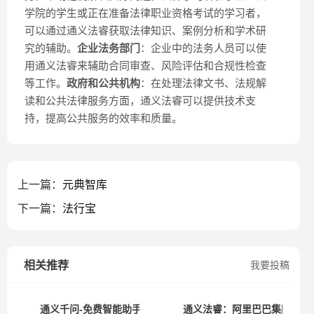
学院的学生或正在准备法律职业资格考试的学习者，
可以通过通义法睿获取法律知识、案例分析和学术研
究的辅助。
企业法务部门
：企业中的法务人员可以使
用通义法睿来辅助合同审查、风险评估和合规性检查
等工作。
政府和公共机构
：在处理法律文书、法规解
读和公共法律服务方面，通义法睿可以提供技术支
持，提高公共服务的效率和质量。
上一篇：
元典智库
下一篇：
法行宝
相关推荐
我要投稿
通义千问-免费智能助手
通义法睿：阿里巴巴集团的AI