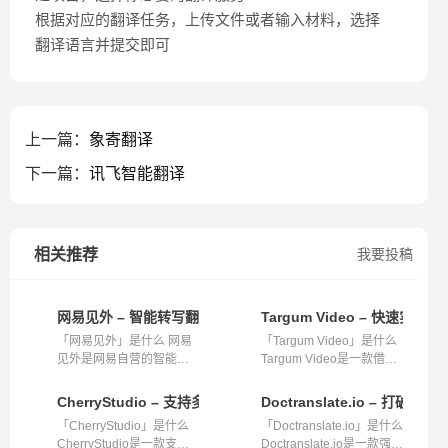
根据对应的翻译任务，上传文件或者输入材料，选择
翻译语言并提交即可
上一篇：
象寄翻译
下一篇：
讯飞智能翻译
相关推荐
我要投稿
网易见外 – 智能转写翻译的得力助手
Targum Video – 快速实
「网易见外」是什么 网易
「Targum Video」是什么
见外是网易自营的智能转
Targum Video是一款借助
写翻译服务...
人工智能技...
CherryStudio – 支持多模型的高效AI客户端
Doctranslate.io – 打
「CherryStudio」是什么
「Doctranslate.io」是什么
CherryStudio是一款支持
Doctranslate.io是一款强大