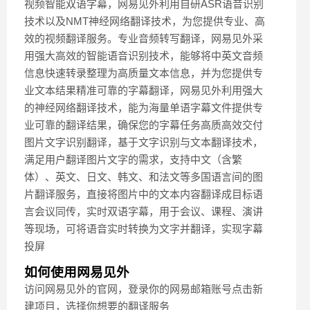
视频智能双语字幕，网易见外利用自研ASR语音识别
技术以及NMT神经网络翻译技术，为您提供专业、高
效的视频翻译服务。专业音频转写翻译，网易见外采
用强大高效的智能语音识别技术，能够将中英文音频
信息快速转录整理为高质量文本信息，并为您提供专
业文本结果精准可靠的字幕翻译，网易见外利用强大
的神经网络翻译技术，能为海量单语字幕文件提供专
业可靠的翻译结果，确保您的字幕任务高质高效交付
图片文字识别翻译，基于文字识别与文本翻译技术，
满足用户翻译图片文字的需求，支持中文（含繁
体）、英文、日文、韩文、和法文等多国语言间的图
片翻译服务，直接将图片中的文本内容翻译成目标语
言会议同传，实时双语字幕，用于会议、课程、演讲
等现场，可将语音实时转换为文字并翻译，实现字幕
投屏
如何使用网易见外
访问网易见外的官网，登录你的网易邮箱账号点击新
建项目，选择你想要的翻译服务