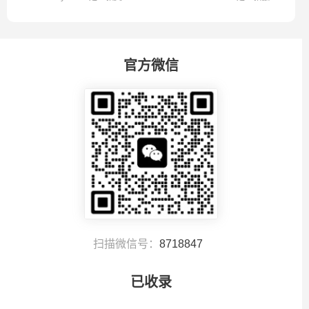
多模型服务...
的翻...
官方微信
扫描微信号：
8718847
已收录