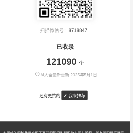
扫描微信号：
8718847
已收录
121090
个
AI大全最新更新 2025年5月1日
还有更赞的
我来推荐