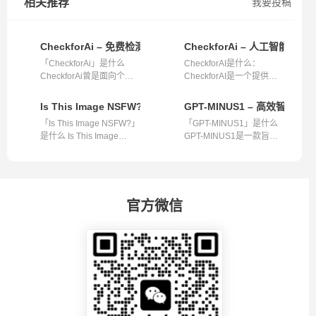
相关推荐
我要投稿
CheckforAi – 免费检测内容是否由AI创作
CheckforAi – 人工智能检
「CheckforAi」是什么
CheckforAI是什么：
CheckforAi曾是面向个人
CheckforAI是一个提供人
的免费非营利...
工智能检测服务...
Is This Image NSFW? – 精准检测图像是否适宜工作场景
GPT-MINUS1 – 高效智能
「Is This Image NSFW?」
「GPT-MINUS1」是什么
是什么 Is This Image
GPT-MINUS1是一款旨在
NSFW?是一款...
为用户带来便捷...
官方微信