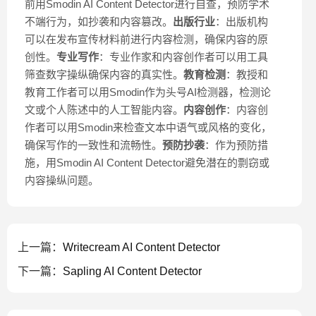
前用Smodin AI Content Detector进行自查，预防学术
不端行为，如抄袭和内容篡改。
出版行业
：出版机构
可以在发布宣传材料前进行内容检测，确保内容的原
创性。
专业写作
：专业作家和内容创作者可以用工具
筛查数字操纵确保内容的真实性。
教育检测
：教授和
教育工作者可以用Smodin作为头号AI检测器，检测论
文或个人陈述中的人工智能内容。
内容创作
：内容创
作者可以用Smodin来检查文本中语气或风格的变化，
确保写作的一致性和流畅性。
预防抄袭
：作为预防措
施，用Smodin AI Content Detector避免潜在的剽窃或
内容操纵问题。
上一篇：
Writecream AI Content Detector
下一篇：
Sapling AI Content Detector