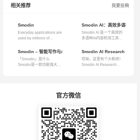
相关推荐
我要投稿
Smodin
Smodin AI：高效多语种AI
Everyday applications are
Smodin AI 是一个高效的
used by millions of
多语种AI内容检测工具，
students,...
能够让企业...
Smodin – 智能写作与AI检测的得力助手
Smodin AI Research 
「Smodin」是什么
哎呦，这里有个大新闻！
Smodin是一款功能强大的
Smodin AI Research
工具，融合智能写...
Paper，一个来...
官方微信