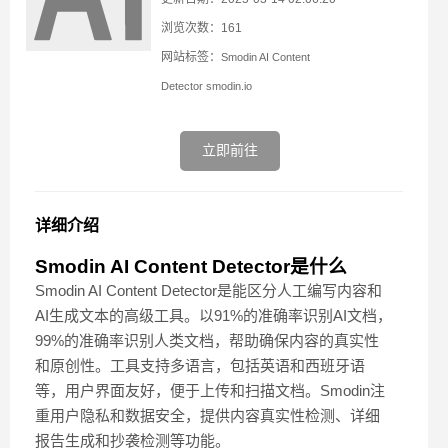
浏览次数：161
网站标签：
Smodin AI Content
Detector
smodin.io
立即前往
详细介绍
Smodin AI Content Detector是什么
Smodin AI Content Detector是能区分人工编写内容和
AI生成文本的高级工具。以91%的准确率识别AI文档，
99%的准确率识别人类文档，帮助确保内容的真实性
和原创性。工具支持多语言，包括英语和西班牙语
等，用户界面友好，便于上传和扫描文档。Smodin注
重用户隐私和数据安全，提供内容真实性检测、详细
报告生成和抄袭检测等功能。