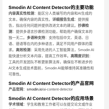
Smodin AI Content Detector的主要功能
内容真实性检测
：能区分人类编写的内容和AI生成的
文本，确保内容的真实性。
详细报告生成
：提供报
告，指出任何问题并提供改进文本的建议。
抄袭检
测
：提供多语言抄袭检测功能，帮助用户确保文本的
独一无二。
多语种支持
：支持包括中文、英语、日
语、德语等在内的多种语言，满足不同用户群体的需
求。
高效检测
：采用先进的人工智能算法，Smodin AI
能快速分析文本内容，提高工作效率。
高精度识别
：
工具的开发团队不断更新算法库，确保在不断进步的
AI文本生成技术面前，Smodin AI能够维持其准确性和
可靠性。
Smodin AI Content Detector的产品官网
产品官网
：
smodin.io
/ai-content-detector
Smodin AI Content Detector的应用场景
学术领域
：学生和教育工作者可以在提交论文或作业