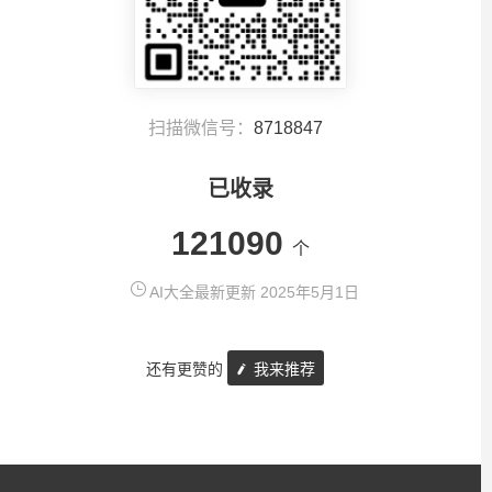
扫描微信号：
8718847
已收录
121090
个
AI大全最新更新 2025年5月1日
还有更赞的
我来推荐