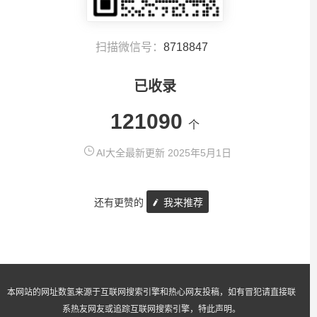
扫描微信号：
8718847
已收录
121090
个
AI大全最新更新 2025年5月1日
还有更赞的
我来推荐
本网站的网址数氢来源于互联网搜索引擎和热心网友投稿，如有冒犯请直接联
系热友网友或追踪互联网搜索引擎，特此声明。