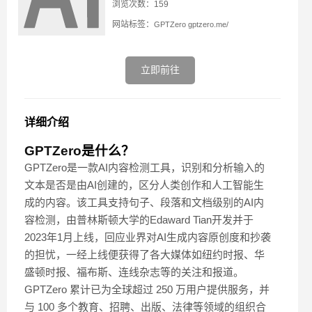
浏览次数：159
网站标签：
GPTZero
gptzero.me/
立即前往
详细介绍
GPTZero
是什么？
GPTZero是一款AI内容检测工具，识别和分析输入的
文本是否是由AI创建的，区分人类创作和人工智能生
成的内容。该工具支持句子、段落和文档级别的AI内
容检测，由普林斯顿大学的Edaward Tian开发并于
2023年1月上线，回应业界对AI生成内容原创度和抄袭
的担忧，一经上线便获得了各大媒体如纽约时报、华
盛顿时报、福布斯、连线杂志等的关注和报道。
GPTZero 累计已为全球超过 250 万用户提供服务，并
与 100 多个教育、招聘、出版、法律等领域的组织合