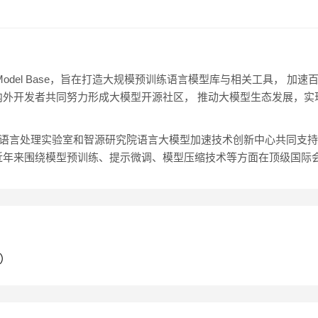
or Big Model Base，旨在打造大规模预训练语言模型库与相关工具
内外开发者共同努力形成大模型开源社区， 推动大模型生态发展，实
自然语言处理实验室和智源研究院语言大模型加速技术创新中心共同支
近年来围绕模型预训练、提示微调、模型压缩技术等方面在顶级国际
M）