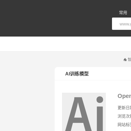
常用
AI训练模型
Ope
更新日期：
浏览次
网站标