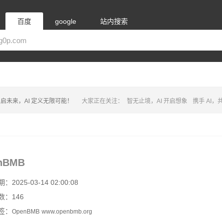
百度
google
站内搜索
智启未来，AI 定义无限可能！
大家正在关注：
智由 AI，触手可
nBMB
2025-03-14 02:00:08
数：146
签：
OpenBMB
www.openbmb.org