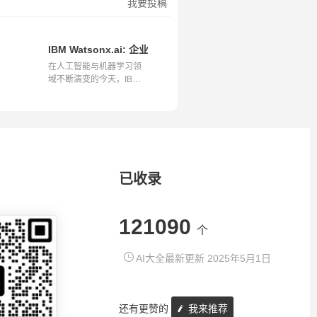
我要投稿
y AI的革命性开源大语言模型
IBM Watsonx.ai: 企业级AI平台的新突破
在人工智能与机器学习领
域不断演变的今天，IBM
的最新创新Wa...
已收录
121090
个
AI大全最新更新 2025年5月1日
还有更赞的
我来推荐