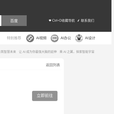
百度
Ctrl+D收藏导航
联系我们
特别推荐
AI视频
AI办公
AI设计
及
AI 领航，智创非凡
AI 懂世界，更懂你
打破边界，AI 解锁新维度
返回列表
立即前往