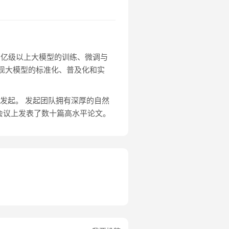
， 加速百亿级以上大模型的训练、微调与
现大模型的标准化、普及化和实
持发起。 发起团队拥有深厚的自然
会议上发表了数十篇高水平论文。