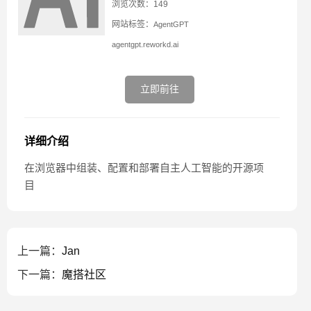
浏览次数：149
网站标签：
AgentGPT
agentgpt.reworkd.ai
立即前往
详细介绍
在浏览器中组装、配置和部署自主人工智能的开源项
目
上一篇：
Jan
下一篇：
魔搭社区