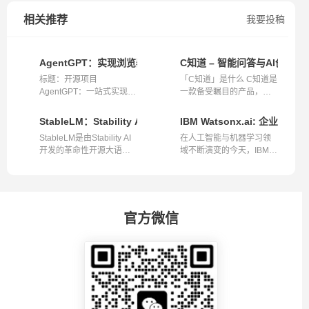
相关推荐
我要投稿
AgentGPT：实现浏览器中的AI组装、配置与部署的开源项目
C知道 – 智能问答与AI创作
标题：开源项目
「C知道」是什么 C知道是
AgentGPT：一站式实现浏
一款备受瞩目的产品，作
览器中的AI组装、配...
为开发者的...
StableLM：Stability AI的革命性开源大语言模型
IBM Watsonx.ai: 企业级
StableLM是由Stability AI
在人工智能与机器学习领
开发的革命性开源大语言
域不断演变的今天，IBM的
模型，它...
最新创新Wa...
官方微信