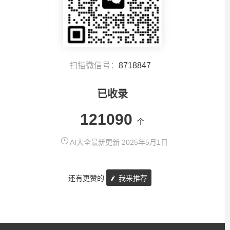
扫描微信号：
8718847
已收录
121090
个
AI大全最新更新 2025年5月1日
还有更赞的
我来推荐