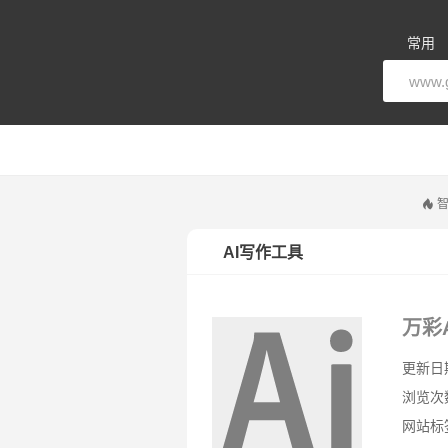
常用
智
AI写作工具
万彩A
更新日期：
浏览次
网站标