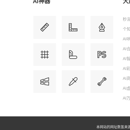
AI神器
大
秒言
个知
A
A
A
AI
AI
AI
AI
本网站的网址数氢来