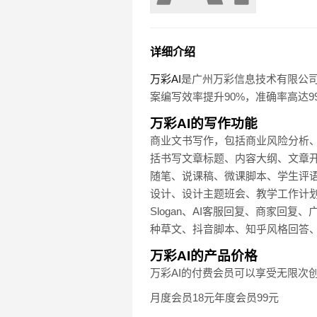
详细介绍
万彩AI
是广州万彩信息技术有限公司
案编写效率提升90%，准确率高达9
万彩AI的写作功能
商业文书写作，包括商业风险分析、
括书写文章标题、内容大纲、文章开
随笔、说课稿、微课脚本、学生评语
设计、设计主题班会、教学工作计
Slogan、AI客服回复、商家回
种草文、抖音脚本、知乎风格回答
万彩AI的产品价格
万彩AI的付费会员可以享受无限次
月度会员18元年度会员99元