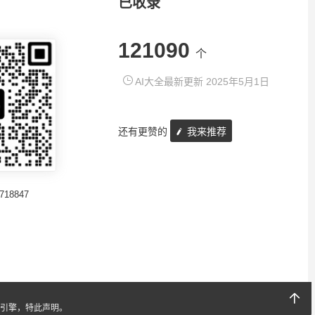
已收录
121090
个
AI大全最新更新 2025年5月1日
还有更赞的
我来推荐
718847
引擎，特此声明。