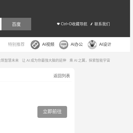
百度
Ctrl+D收藏导航
联系我们
特别推荐
AI视频
AI办公
AI设计
，共筑智慧未来
让 AI 成为你最强大脑的延伸
乘 AI 之翼，探索智能宇宙
返回列表
立即前往