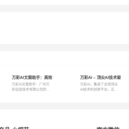
逼真
万彩AI文案助手：高效精准的内容创作工具 | 广州万彩信息技术
万彩AI – 顶尖AI技术驱
万彩AI文案助手：广州万
万彩AI，集成了全球顶尖
彩信息技术有限公司的创
AI技术的创意平台，正以
新力作 在当...
其高效、易...