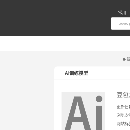
常用
智
AI训练模型
豆包
更新日期：
浏览次
网站标