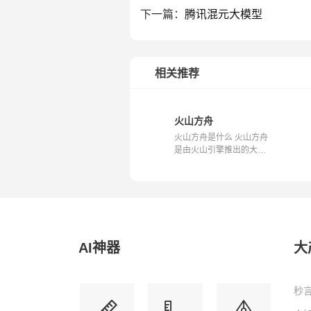
下一篇：
腾讯混元大模型
相关推荐
火山方舟
火山方舟是什么 火山方舟
是由火山引擎推出的大模
型服务平台...
AI神器
大
秒言