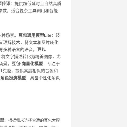
声传译
：提供超低延时且自然高质
参数，适合复杂工具调用和智能
多种场景。
豆包通用模型Lite
：轻
义理解技术，将文本和图片转化
写多种语言的语音。
豆包
：将文字描述转化为精美图像，尤
场景。
豆包·向量化模型
：专注于
:1克隆，提供高度相似的音色和
·角色扮演模型
：具备个性化角色
型
：
根据需求选择合适的豆包大模