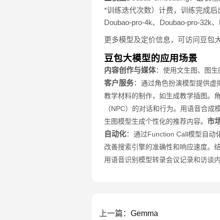
*训练迭代次数）计费，训练完成后出账。Douba
Doubao-pro-4k、Doubao-pro-3
更多模型及定价信息，可访问豆包
豆包大模型的应用场景
内容创作与媒体
：
使用文生图、图生
客户服务
：
通过角色扮演模型提供虚
教学材料的制作，如生成教学插图。
（NPC）的对话和行为。
用语音合成
市
生图模型生成个性化的推荐内容。
自动化
：
通过Function Call模
改善搜索引擎的准确性和响应速度。
用语音识别模型转录会议记录和访谈
上一篇：
Gemma