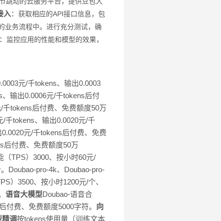
节跳动的云服务平台，提供豆包大
接入
：
获取相应的API接口信息，包
你的业务流程中。
进行充分测试，确
：
监控应用的性能和模型的效果，
0003元/千tokens、输出0.0003
s、输出0.0006元/千tokens后付
10元/千tokens后付费、免费额度50万
8元/千tokens、输出0.0020元/千
出0.0020元/千tokens后付费、免费
okens后付费、免费额度50万
性能（TPS）3000、按小时60元/
bao-pro-4k、Doubao-pro-
TPS）3500、按小时1200元/个、
。
语音大模型
Doubao-语音合
、后付费、免费额度5000字符。
向
型精调
按tokens使用量（训练文本