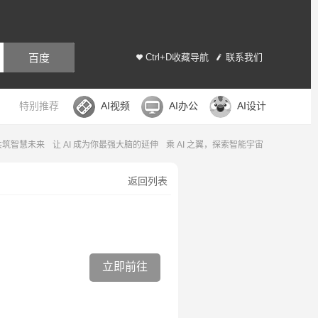
百度
Ctrl+D收藏导航
联系我们
特别推荐
AI视频
AI办公
AI设计
，共筑智慧未来
让 AI 成为你最强大脑的延伸
乘 AI 之翼，探索智能宇宙
返回列表
立即前往