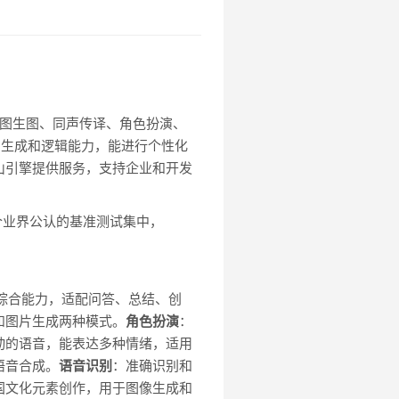
生图、图生图、同声传译、角色扮演、
解、生成和逻辑能力，能进行个性化
山引擎提供服务，支持企业和开发
1个业界公认的基准测试集中，
等综合能力，适配问答、总结、创
和图片生成两种模式。
角色扮演
：
动的语音，能表达多种情绪，适用
语音合成。
语音识别
：准确识别和
国文化元素创作，用于图像生成和