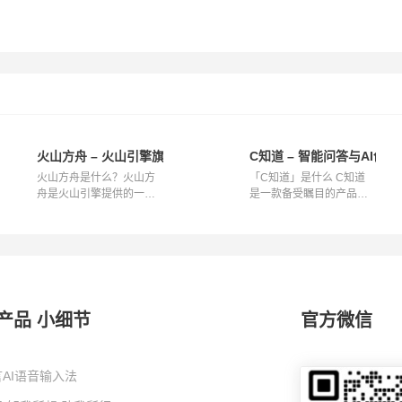
火山方舟 – 火山引擎旗下大模型服务平台
C知道 – 智能问答与AI创
火山方舟是什么？火山方
「C知道」是什么 C知道
舟是火山引擎提供的一项
是一款备受瞩目的产品，
服务，专注...
作为开发者的...
产品 小细节
官方微信
AI语音输入法