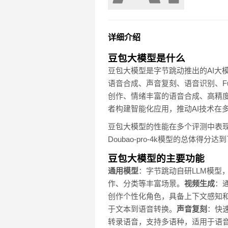
详细介绍
豆包大模型是什么
豆包大模型是字节跳动推出的AI大模型
语音合成、声音复刻、语音识别、Fu
创作、情绪丰富的语音合成、高精
者构建智能化应用，推动AI技术在
豆包大模型的性能在多个评测中表现优
Doubao-pro-4k模型的总体
豆包大模型的主要功能
通用模型
：字节跳动自研LLM模型
作、分类等丰富场景。
视频生成
：
创作个性化角色，具备上下文感知
于文本到语音转换。
声音复刻
：快
转录语音，支持多语种，适用于语