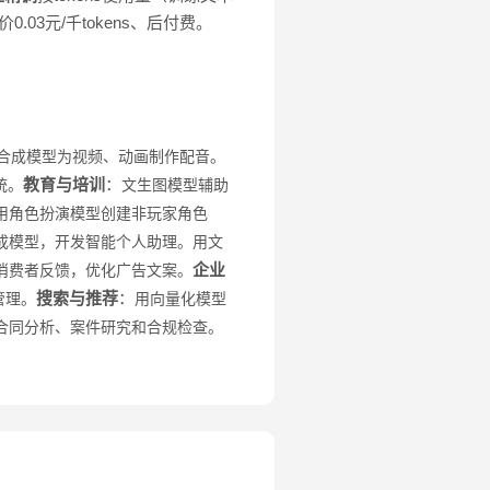
A定价0.03元/千tokens、后付费。
合成模型为视频、动画制作配音。
教育与培训
：
统。
文生图模型辅助
用角色扮演模型创建非玩家角色
成模型，开发智能个人助理。
用文
企业
消费者反馈，优化广告文案。
搜索与推荐
：
管理。
用向量化模型
合同分析、案件研究和合规检查。