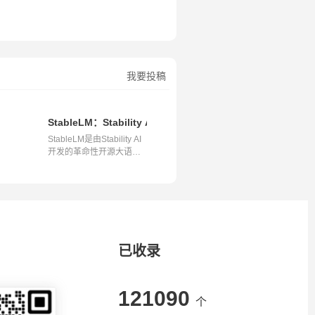
我要投稿
作的得力助手
StableLM：Stability AI的革命性开源大语言模型
StableLM是由Stability AI
开发的革命性开源大语言
模型，它...
已收录
121090
个