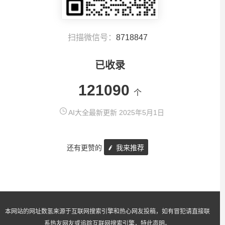
扫描微信号：
8718847
已收录
121090
个
AI大全最新更新 2025年5月1日
还有更赞的
我来推荐
本网站的网址数氢来源于互联网搜索引擎和热心网友投稿，如有冒犯请直接联
系热友网友或追踪互联网搜索引擎，特此声明。