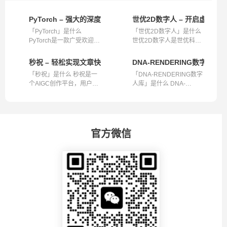
PyTorch – 强大的深度学习开发框架
世优2D数字人 – 开启虚拟新
「PyTorch」是什么
「世优2D数字人」是什么
PyTorch是一款广受欢迎的
世优2D数字人是世优科技
深度学习框架，...
推出的具有...
秒祝 – 轻松实现文章快速转视频
DNA-RENDERING数字人
「秒祝」是什么 秒祝是一
「DNA-RENDERING数字
个AIGC创作平台，用户在
人库」是什么 DNA-
这里无需等...
RENDERING数字人库是...
官方微信